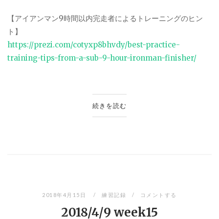
【アイアンマン
9
時間以内完走者によるトレーニングのヒン
ト】
https://prezi.com/cotyxp8bhvdy/best-practice-
training-tips-from-a-sub-9-hour-ironman-finisher/
続きを読む
2018年4月15日
練習記録
コメントする
2018/4/9 week15