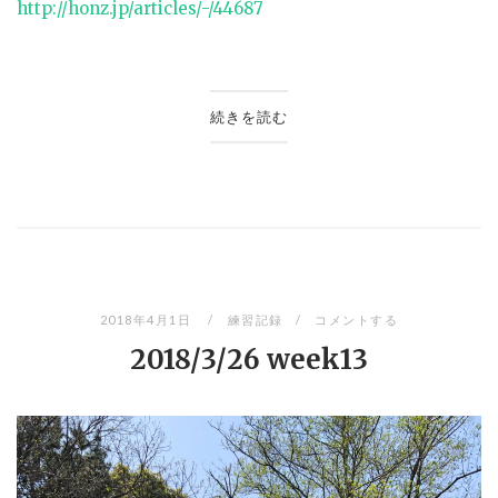
http://honz.jp/articles/-/44687
続きを読む
2018年4月1日
練習記録
コメントする
2018/3/26 week13