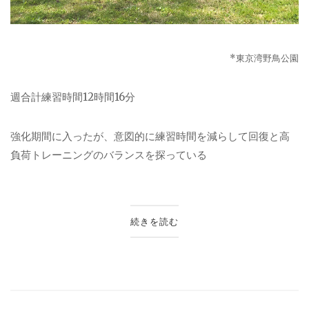
*
東京湾野鳥公園
週合計練習時間
12
時間
16
分
強化期間に入ったが、意図的に練習時間を減らして回復と高
負荷トレーニングのバランスを探っている
続きを読む