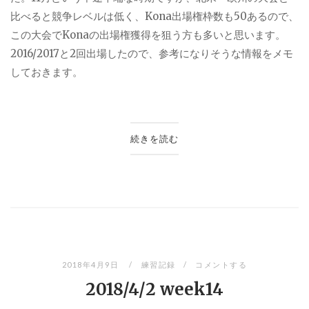
比べると競争レベルは低く、
Kona
出場権枠数も
50
あるので、
この大会で
Kona
の出場権獲得を狙う方も多いと思います。
2016/2017
と
2
回出場したので、参考になりそうな情報をメモ
しておきます。
続きを読む
2018年4月9日
練習記録
コメントする
2018/4/2 week14