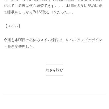
が出て、週末は何も練習できず。。。木曜日の夜に早めに寝
て睡眠をしっかり
7
時間取るべきだった。。
【スイム】
今週も水曜日の昼休みスイム練習で、レベルアップのポイン
トを再度整理した。
続きを読む