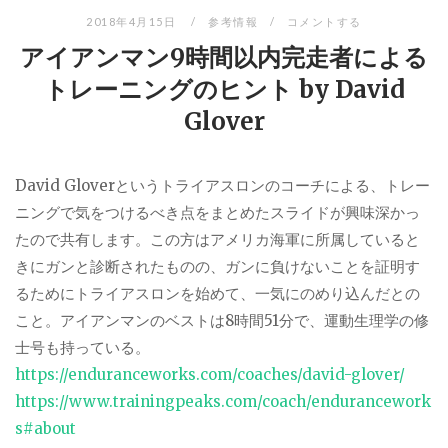
2018年4月15日
参考情報
コメントする
アイアンマン9時間以内完走者による
トレーニングのヒント by David
Glover
David Glover
というトライアスロンのコーチによる、トレー
ニングで気をつけるべき点をまとめたスライドが興味深かっ
たので共有します。この方はアメリカ海軍に所属していると
きにガンと診断されたものの、ガンに負けないことを証明す
るためにトライアスロンを始めて、一気にのめり込んだとの
こと。アイアンマンのベストは
8
時間
51
分で、運動生理学の修
士号も持っている。
https://enduranceworks.com/coaches/david-glover/
https://www.trainingpeaks.com/coach/endurancework
s#about