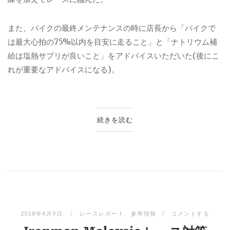
また、バイクの最終メンテナンスの時に店長から「バイクで
は最大心拍の
75%
以内を目安に走ること」と「ナトリウム補
給は塩熱サプリが良いこと」をアドバイスいただいた(後にこ
れが重要なアドバイスになる)。
続きを読む
2018年4月9日
レースレポート
、
参考情報
コメントする