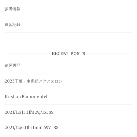
参考情報
練習記録
RECENT POSTS
練習再開
2023千葉・南房総アクアスロン
Kristian Blummenfelt
2021/12/13,11hr29,716TSS
2021/12/6,11hr1min,697TSS