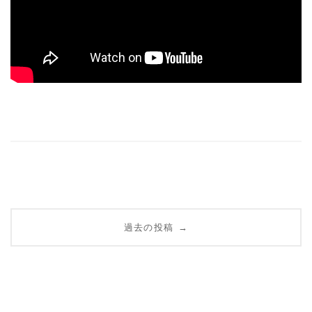
投
過去の投稿
→
稿
ナ
ビ