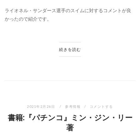
ライオネル・サンダース選手のスイムに対するコメントが良
かったので紹介です。
続きを読む
2021年2月26日
参考情報
コメントする
書籍:『パチンコ』ミン・ジン・リー
著