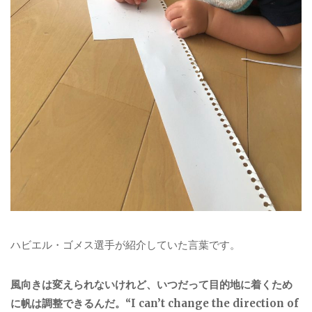
ハビエル・ゴメス選手が紹介していた言葉です。
風向きは変えられないけれど、いつだって目的地に着くため
に帆は調整できるんだ。“I can’t change the direction of