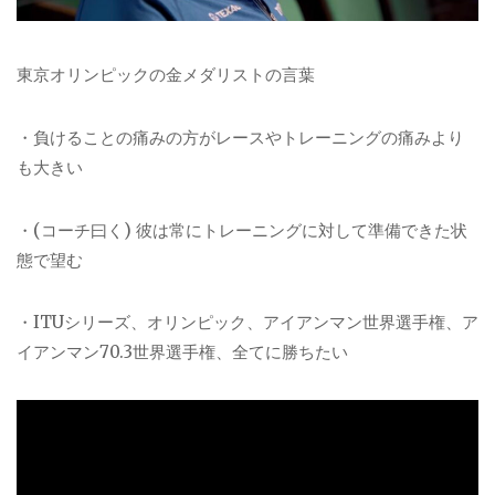
東京オリンピックの金メダリストの言葉
・負けることの痛みの方がレースやトレーニングの痛みより
も大きい
・(コーチ曰く) 彼は常にトレーニングに対して準備できた状
態で望む
・ITUシリーズ、オリンピック、アイアンマン世界選手権、ア
イアンマン70.3世界選手権、全てに勝ちたい