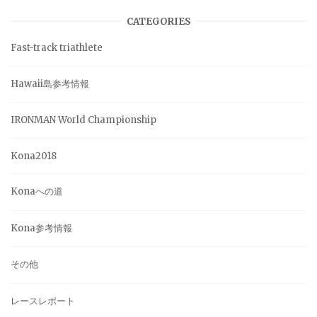
ゲ
CATEGORIES
Fast-track triathlete
ー
シ
Hawaii島参考情報
ョ
IRONMAN World Championship
ン
Kona2018
Konaへの道
Kona参考情報
その他
レースレポート