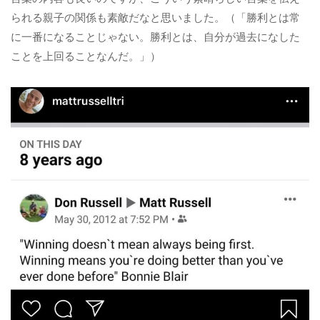
られる親子の関係も素敵だなと思いました。（「勝利とは常
に一番になることじゃない。勝利とは、自分が過去になした
ことを上回ることなんだ。」）