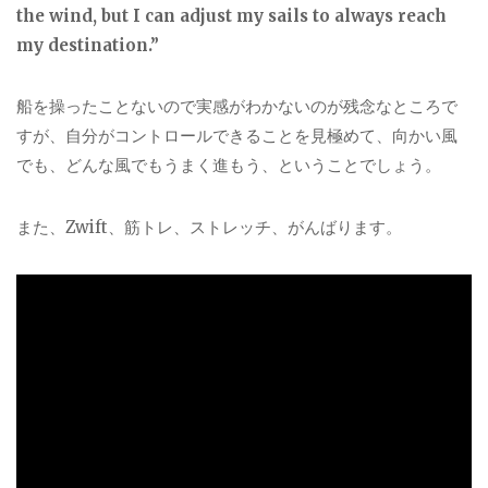
the wind, but I can adjust my sails to always reach
my destination.”
船を操ったことないので実感がわかないのが残念なところで
すが、自分がコントロールできることを見極めて、向かい風
でも、どんな風でもうまく進もう、ということでしょう。
また、Zwift、筋トレ、ストレッチ、がんばります。