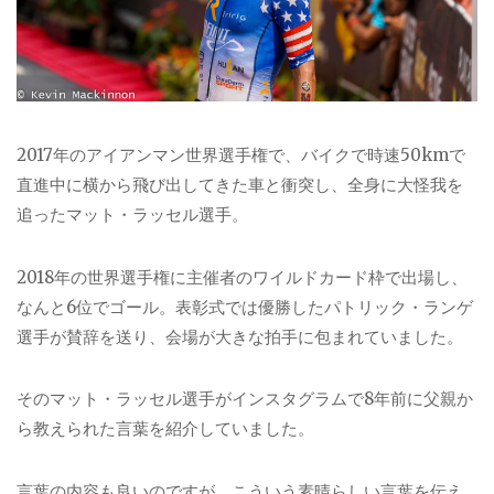
2017年のアイアンマン世界選手権で、バイクで時速50kmで
直進中に横から飛び出してきた車と衝突し、全身に大怪我を
追ったマット・ラッセル選手。
2018年の世界選手権に主催者のワイルドカード枠で出場し、
なんと6位でゴール。表彰式では優勝したパトリック・ランゲ
選手が賛辞を送り、会場が大きな拍手に包まれていました。
そのマット・ラッセル選手がインスタグラムで8年前に父親か
ら教えられた言葉を紹介していました。
言葉の内容も良いのですが、こういう素晴らしい言葉を伝え