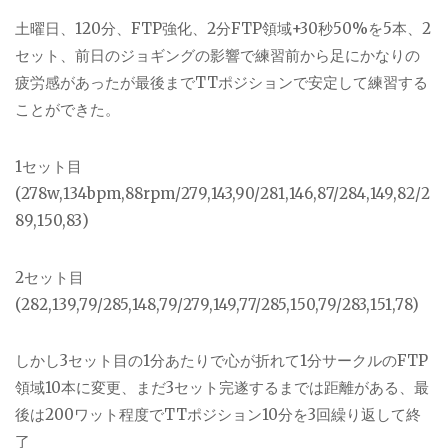
土曜日、120分、FTP強化、2分FTP領域+30秒50%を5本、2
セット、前日のジョギングの影響で練習前から足にかなりの
疲労感があったが最後までTTポジションで安定して練習する
ことができた。
1セット目
(278w,134bpm,88rpm/279,143,90/281,146,87/284,149,82/2
89,150,83)
2セット目
(282,139,79/285,148,79/279,149,77/285,150,79/283,151,78)
しかし3セット目の1分あたりで心が折れて1分サークルのFTP
領域10本に変更、まだ3セット完遂するまでは距離がある、最
後は200ワット程度でTTポジション10分を3回繰り返して終
了