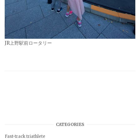
JR上野駅前ロータリー
CATEGORIES
Fast-track triathlete