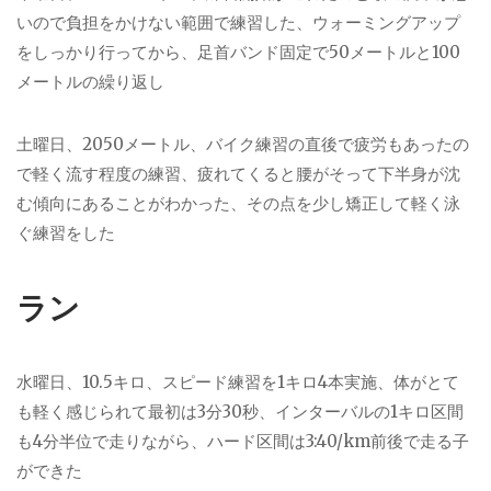
いので負担をかけない範囲で練習した、ウォーミングアップ
をしっかり行ってから、足首バンド固定で50メートルと100
メートルの繰り返し
土曜日、2050メートル、バイク練習の直後で疲労もあったの
で軽く流す程度の練習、疲れてくると腰がそって下半身が沈
む傾向にあることがわかった、その点を少し矯正して軽く泳
ぐ練習をした
ラン
水曜日、10.5キロ、スピード練習を1キロ4本実施、体がとて
も軽く感じられて最初は3分30秒、インターバルの1キロ区間
も4分半位で走りながら、ハード区間は3:40/km前後で走る子
ができた