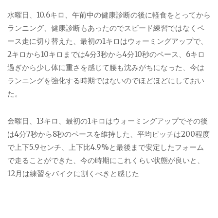
水曜日、10.6キロ、午前中の健康診断の後に軽食をとってから
ランニング、健康診断もあったのでスピード練習ではなくペ
ース走に切り替えた、最初の1キロはウォーミングアップで、
2キロから10キロまでは4分3秒から4分10秒のペース、6キロ
過ぎから少し体に重さを感じて腰も沈みがちになった、今は
ランニングを強化する時期ではないのでほどほどにしておい
た。
金曜日、13キロ、最初の1キロはウォーミングアップでその後
は4分7秒から8秒のペースを維持した、平均ピッチは200程度
で上下5.9センチ、上下比4.9%と最後まで安定したフォーム
で走ることができた、今の時期にこれくらい状態が良いと、
12月は練習をバイクに割くべきと感じた