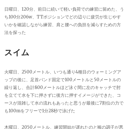
日曜日、120分、前日に続いて軽い負荷での練習に留めた、う
ち100分206w、TTポジションでどの辺りに疲労が生じやす
いかを確認しながら練習、肩と腰への負担を減らすための方
法を探った
スイム
火曜日、2500メートル、いつも通り4種目のウォーミングア
ップの後に、足首バンド固定で100メートルと50メートルの
繰り返し、合計800メートルほど泳ぐ間に左のキャッチで肘
を立てて水を下に押さずに後方に押すイメージができた、コ
ースが混雑して水の流れもあったと思うが最後に7割位の力で
も100mをフリーで1分28秒で泳げた
木曜日、2050メートル、練習開始が遅れたのと喉の調子が悪