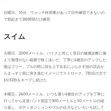
日曜日、55分、ウォッチ杯用事があって日中練習できないの
で朝起きて1時間弱だけ練習
スイム
火曜日、2000メートル、バイクと同じく翌日の健康診断に備
えて無理のない範囲で軽く泳いだ、丁寧に4種目のアップした
後はフリー、プルの時に頭を上下左右にぶらさず頭の頂点か
らまっすぐ前に突き進むイメージでストローク、7割位の力で
1分32秒をキープし続けた
木曜日、2400メートル、いつも通り4種目のアップを丁寧に
行ってから足首バンド固定で100メートルと50メートルの繰
り返し、ボディポジションやプルの仕方などいろいろ試して