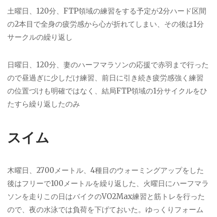
土曜日、120分、FTP領域の練習をする予定が2分ハード区間
の2本目で全身の疲労感から心が折れてしまい、その後は1分
サークルの繰り返し
日曜日、120分、妻のハーフマラソンの応援で赤羽まで行った
ので昼過ぎに少しだけ練習、前日に引き続き疲労感強く練習
の位置づけも明確ではなく、結局FTP領域の1分サイクルをひ
たすら繰り返したのみ
スイム
木曜日、2700メートル、4種目のウォーミングアップをした
後はフリーで100メートルを繰り返した、火曜日にハーフマラ
ソンを走りこの日はバイクのVO2Max練習と筋トレを行った
ので、夜の水泳では負荷を下げておいた。ゆっくりフォーム