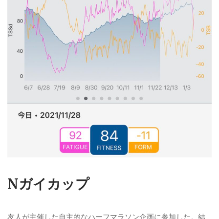
N
ガイカップ
友人が主催した自主的なハーフマラソン企画に参加した。結