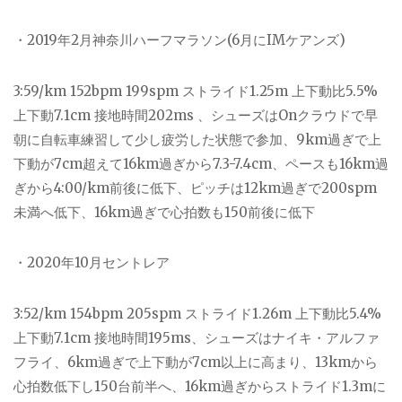
・2019年2月神奈川ハーフマラソン(6月にIMケアンズ)
3:59/km 152bpm 199spm ストライド1.25m 上下動比5.5%
上下動7.1cm 接地時間202ms 、シューズはOnクラウドで早
朝に自転車練習して少し疲労した状態で参加、9km過ぎで上
下動が7cm超えて16km過ぎから7.3-7.4cm、ペースも16km過
ぎから4:00/km前後に低下、ピッチは12km過ぎで200spm
未満へ低下、16km過ぎで心拍数も150前後に低下
・2020年10月セントレア
3:52/km 154bpm 205spm ストライド1.26m 上下動比5.4%
上下動7.1cm 接地時間195ms、シューズはナイキ・アルファ
フライ、6km過ぎで上下動が7cm以上に高まり、13kmから
心拍数低下し150台前半へ、16km過ぎからストライド1.3mに