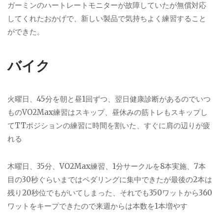
ガーミンのハートレートモニターが故障していたが無償対応
してくれたおかげで、新しい製品で気持ちよく練習すること
ができた。
バイク
火曜日、45分を朝と昼1回ずつ、翌日健康診断があるのでいつ
ものVO2Max練習はスキップ、昼休みの筋トレもスキップし
てTTポジションの練習に時間を割いた、すぐに肩の辺りが疲
れる
木曜日、35分、VO2Max練習、1分サークルを8本実施、7本
目の30秒ぐらいまではペダリングに集中できたが最後の2本は
残り20秒位でもがいてしまった、それでも350ワットから360
ワットをキープできたので来週からは本数を1本増やす