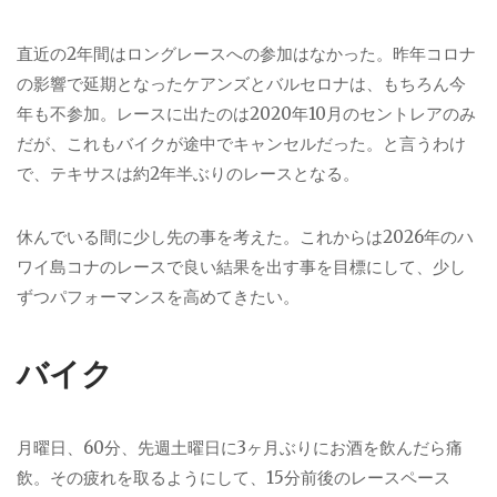
直近の2年間はロングレースへの参加はなかった。昨年コロナ
の影響で延期となったケアンズとバルセロナは、もちろん今
年も不参加。レースに出たのは2020年10月のセントレアのみ
だが、これもバイクが途中でキャンセルだった。と言うわけ
で、テキサスは約2年半ぶりのレースとなる。
休んでいる間に少し先の事を考えた。これからは2026年のハ
ワイ島コナのレースで良い結果を出す事を目標にして、少し
ずつパフォーマンスを高めてきたい。
バイク
月曜日、60分、先週土曜日に3ヶ月ぶりにお酒を飲んだら痛
飲。その疲れを取るようにして、15分前後のレースペース