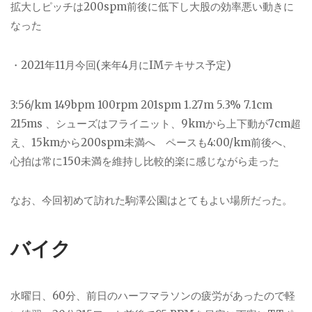
拡大しピッチは200spm前後に低下し大股の効率悪い動きに
なった
・2021年11月今回(来年4月にIMテキサス予定)
3:56/km 149bpm 100rpm 201spm 1.27m 5.3% 7.1cm
215ms 、シューズはフライニット、9kmから上下動が7cm超
え、15kmから200spm未満へ ペースも4:00/km前後へ、
心拍は常に150未満を維持し比較的楽に感じながら走った
なお、今回初めて訪れた駒澤公園はとてもよい場所だった。
バイク
水曜日、60分、前日のハーフマラソンの疲労があったので軽