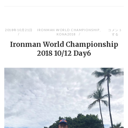
2018年10月21日
IRONMAN WORLD CHAMPIONSHIP
、
コメント
KONA2018
する
Ironman World Championship
2018 10/12 Day6