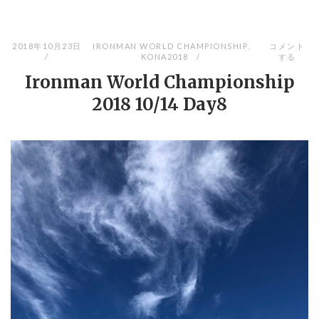
2018年10月23日
IRONMAN WORLD CHAMPIONSHIP
、
コメント
KONA2018
する
Ironman World Championship
2018 10/14 Day8