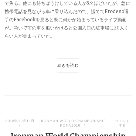
で焦る。他にも待ちぼうけしている人が5名ほどいたが、急に
携帯電話を見ながら車に乗り込んだので、慌ててFrodeno選
手の
Facebook
を見ると既に何かが始まっているライブ動画
が。急いで前の車を追いかけると公園入口の駐車場に
20
人く
らい人が集まっていた。
続きを読む
2018年10月11日
IRONMAN WORLD CHAMPIONSHIP
、
コメント
KONA2018
する