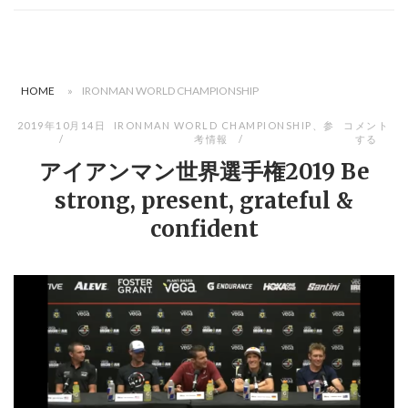
HOME
»
IRONMAN WORLD CHAMPIONSHIP
2019年10月14日
IRONMAN WORLD CHAMPIONSHIP
、
参
コメント
考情報
する
アイアンマン世界選手権2019 Be
strong, present, grateful &
confident