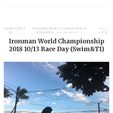
2018年10月22
IRONMAN WORLD CHAMPIONSHIP
、
コメン
日
KONA2018
、
レースレポート
トする
Ironman World Championship
2018 10/13 Race Day (Swim&T1)