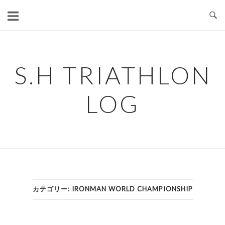
コ
ン
テ
ン
ツ
S.H TRIATHLON
へ
ス
LOG
キ
ッ
プ
カテゴリー:
IRONMAN WORLD CHAMPIONSHIP