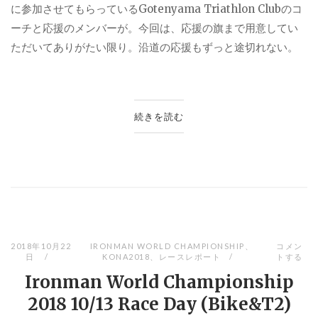
に参加させてもらっている
Gotenyama Triathlon Club
のコ
ーチと応援のメンバーが。今回は、応援の旗まで用意してい
ただいてありがたい限り。沿道の応援もずっと途切れない。
続きを読む
2018年10月22
IRONMAN WORLD CHAMPIONSHIP
、
コメン
日
KONA2018
、
レースレポート
トする
Ironman World Championship
2018 10/13 Race Day (Bike&T2)