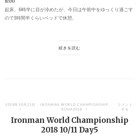
8:00
起床。
6
時半に目が冷めたが、今日は午前中をゆっくり過ごす
ので
1
時間半くらいベッドで休憩。
続きを読む
2018年10月21日
IRONMAN WORLD CHAMPIONSHIP
、
コメント
KONA2018
する
Ironman World Championship
2018 10/11 Day5