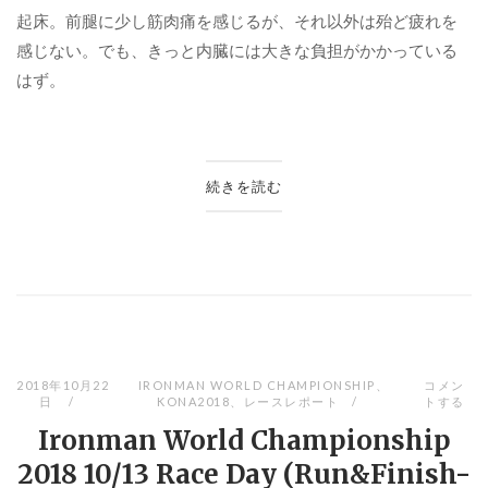
起床。前腿に少し筋肉痛を感じるが、それ以外は殆ど疲れを
感じない。でも、きっと内臓には大きな負担がかかっている
はず。
続きを読む
2018年10月22
IRONMAN WORLD CHAMPIONSHIP
、
コメン
日
KONA2018
、
レースレポート
トする
Ironman World Championship
2018 10/13 Race Day (Run&Finish-