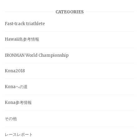
ゲ
CATEGORIES
Fast-track triathlete
ー
シ
Hawaii島参考情報
ョ
IRONMAN World Championship
ン
Kona2018
Konaへの道
Kona参考情報
その他
レースレポート