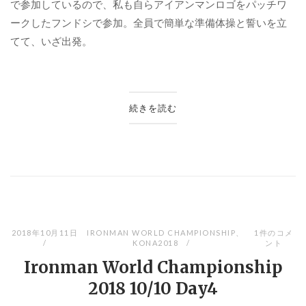
で参加しているので、私も自らアイアンマンロゴをパッチワ
ークしたフンドシで参加。全員で簡単な準備体操と誓いを立
てて、いざ出発。
続きを読む
2018年10月11日
IRONMAN WORLD CHAMPIONSHIP
、
1件のコメ
KONA2018
ント
Ironman World Championship
2018 10/10 Day4