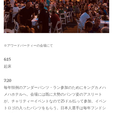
※アワードパーティーの会場にて
6:15
起床
7:20
毎年恒例のアンダーパンツ・ラン参加のためにキングカメハ
メハホテルへ。会場には既に大勢のパンツ姿のアスリート
が。チャリティーイベントなので
25
ドル払って参加。イベン
トロゴの入ったパンツをもらう。日本人選手は毎年フンドシ