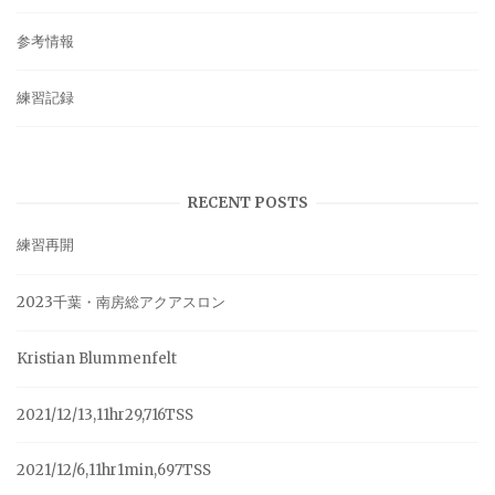
参考情報
練習記録
RECENT POSTS
練習再開
2023千葉・南房総アクアスロン
Kristian Blummenfelt
2021/12/13,11hr29,716TSS
2021/12/6,11hr1min,697TSS