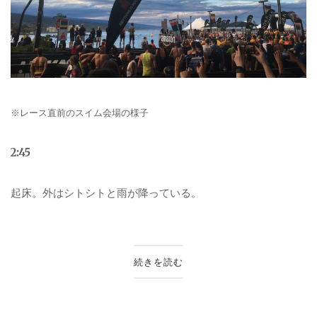
※レース直前のスイム会場の様子
2:45
起床。外はシトシトと雨が降っている。
続きを読む