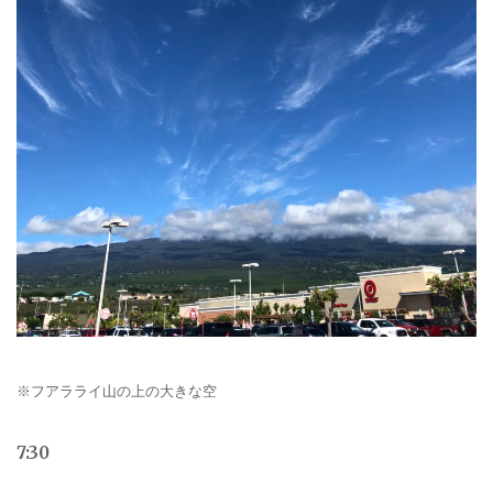
※フアラライ山の上の大きな空
7:30