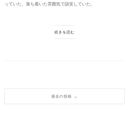
っていた。落ち着いた雰囲気で談笑していた。
続きを読む
投
過去の投稿
→
稿
ナ
ビ