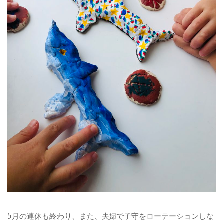
5月の連休も終わり、また、夫婦で子守をローテーションしな