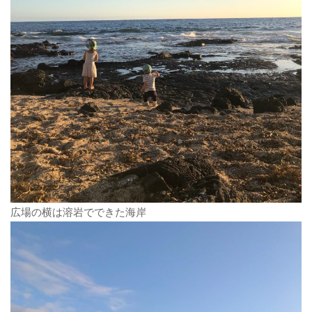
広場の横は溶岩でできた海岸