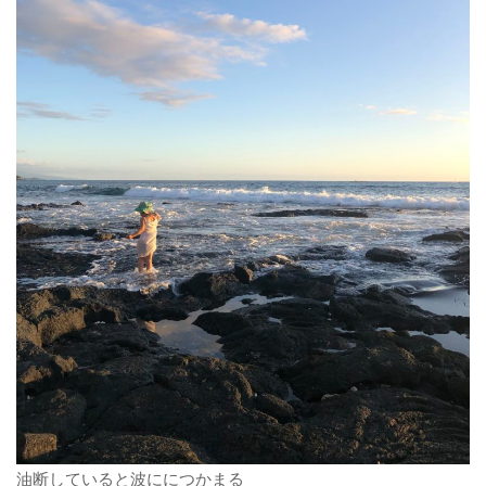
油断していると波ににつかまる