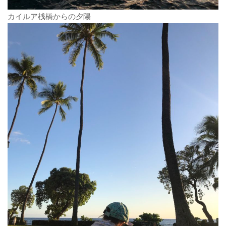
カイルア桟橋からの夕陽