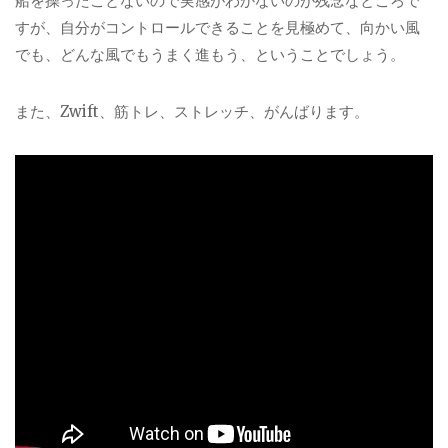
船を操ったことないので実感がわかないのが残念なところで
すが、自分がコントロールできることを見極めて、向かい風
でも、どんな風でもうまく進もう、ということでしょう。
また、Zwift、筋トレ、ストレッチ、がんばります。