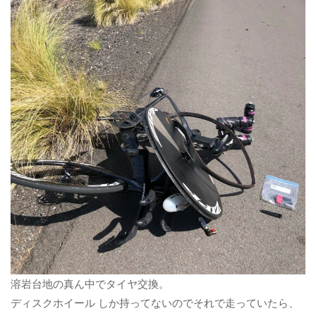
溶岩台地の真ん中でタイヤ交換。
ディスクホイール しか持ってないのでそれで走っていたら、