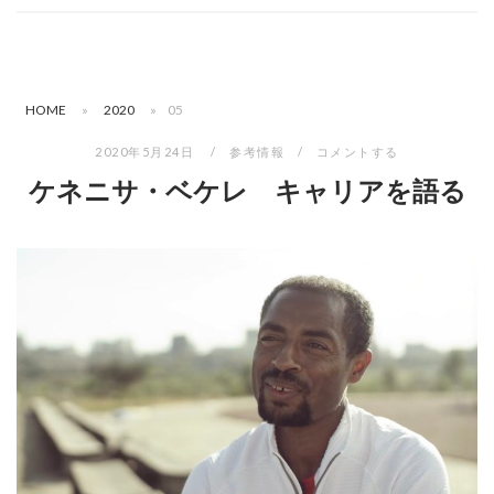
HOME
»
2020
»
05
2020年5月24日
参考情報
コメントする
ケネニサ・ベケレ キャリアを語る