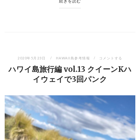
続きを読む
2020年5月23日
HAWAII島参考情報
コメントする
ハワイ島旅行編 vol.13 クイーンKハ
イウェイで3回パンク