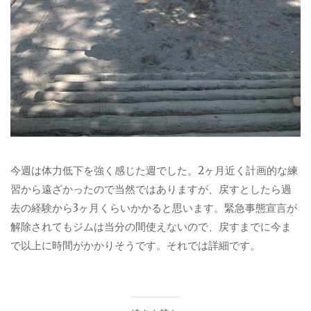
今週は体力低下を強く感じた週でした。2ヶ月近く計画的な練
習から遠ざかったので当然ではありますが、戻すとしたら過
去の経験から3ヶ月くらいかかると思います。緊急事態宣言が
解除されてもジムは当分の間使えないので、戻すまでに今ま
で以上に時間がかかりそうです。それでは詳細です。