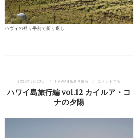
ハヴィの登り手前で折り返し
2020年5月23日
HAWAII島参考情報
コメントする
ハワイ島旅行編 vol.12 カイルア・コ
ナの夕陽