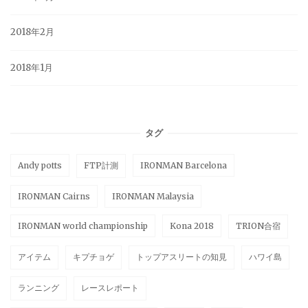
2018年2月
2018年1月
タグ
Andy potts
FTP計測
IRONMAN Barcelona
IRONMAN Cairns
IRONMAN Malaysia
IRONMAN world championship
Kona 2018
TRION合宿
アイテム
キプチョゲ
トップアスリートの知見
ハワイ島
ランニング
レースレポート