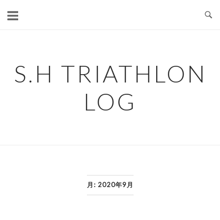
コ
ン
テ
ン
ツ
S.H TRIATHLON
へ
ス
LOG
キ
ッ
プ
月:
2020年9月