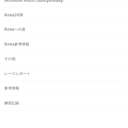
IRONMAN World Championship
Kona2018
Konaへの道
Kona参考情報
その他
レースレポート
参考情報
練習記録