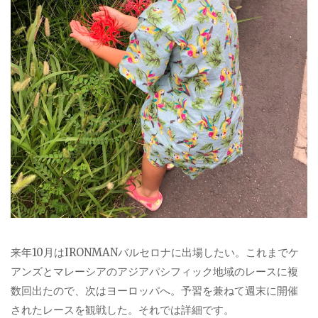
来年10月はIRONMANバルセロナに出場したい。これまでケ
アンズとマレーシアのアジアパシフィック地域のレースに複
数回出たので、次はヨーロッパへ。予習を兼ねて週末に開催
されたレースを観戦した。それでは詳細です。