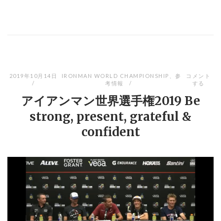
2019年10月14日
IRONMAN WORLD CHAMPIONSHIP
、
参
コメント
考情報
する
アイアンマン世界選手権2019 Be
strong, present, grateful &
confident