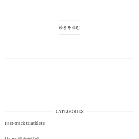
続きを読む
CATEGORIES
Fast-track triathlete