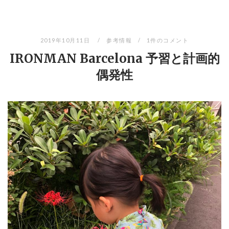
2019年10月11日
参考情報
1件のコメント
IRONMAN Barcelona 予習と計画的
偶発性