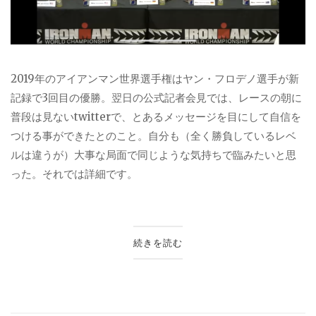
2019年のアイアンマン世界選手権はヤン・フロデノ選手が新
記録で3回目の優勝。翌日の公式記者会見では、レースの朝に
普段は見ないtwitterで、とあるメッセージを目にして自信を
つける事ができたとのこと。自分も（全く勝負しているレベ
ルは違うが）大事な局面で同じような気持ちで臨みたいと思
った。それでは詳細です。
続きを読む