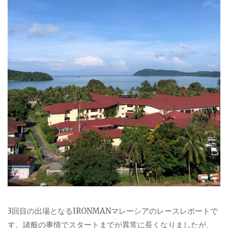
3回目の出場となるIRONMANマレーシアのレースレポートで
す。諸般の事情でスタートまでが異常に長くなりましたが、