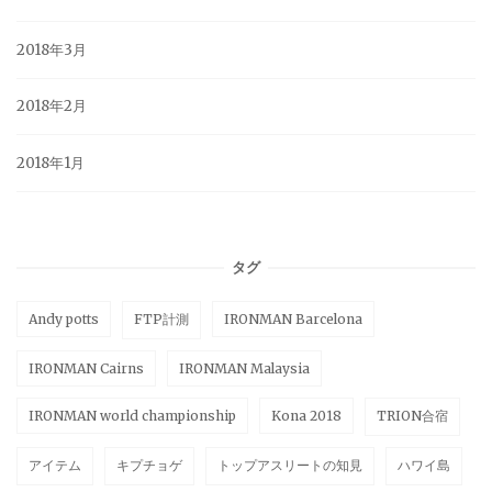
2018年3月
2018年2月
2018年1月
タグ
Andy potts
FTP計測
IRONMAN Barcelona
IRONMAN Cairns
IRONMAN Malaysia
IRONMAN world championship
Kona 2018
TRION合宿
アイテム
キプチョゲ
トップアスリートの知見
ハワイ島