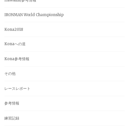
Hawaii島参考情報
IRONMAN World Championship
Kona2018
Konaへの道
Kona参考情報
その他
レースレポート
参考情報
練習記録