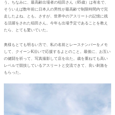
う。ちなみに、最高齢出場者の稲田さん（
85
歳）は有名で、
そういえば数年前に日本人の男性が最高齢で制限時間内で完
走したよね、とも。さすが、世界中のアスリートの記憶に残
る活躍をされた稲田さん。今年も出場予定であることを教え
たら、とても驚いていた。
奥様もとても明るい方で、私の名前とレースナンバーをメモ
して、クイーン
K
沿いで応援するよとのこと。最後に、お互い
の健闘を祈って、写真撮影して店を出た。歳を重ねても高い
レベルで競技しているアスリートと交流できて、良い刺激を
もらった。