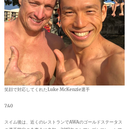
笑顔で対応してくれたLuke McKenzie選手
7:40
スイム後は、近くのレストランで
AWA
のゴールドステータス