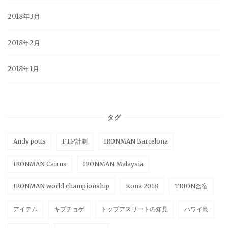
2018年3月
2018年2月
2018年1月
タグ
Andy potts
FTP計測
IRONMAN Barcelona
IRONMAN Cairns
IRONMAN Malaysia
IRONMAN world championship
Kona 2018
TRION合宿
アイテム
キプチョゲ
トップアスリートの知見
ハワイ島