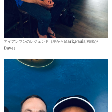
アイアンマンのレジェンド（左からMark,Paula,右端が
Dave）