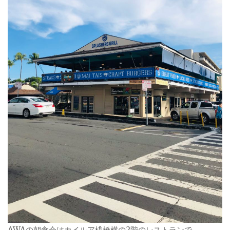
AWAの朝食会はカイルア桟橋横の2階のレストランで