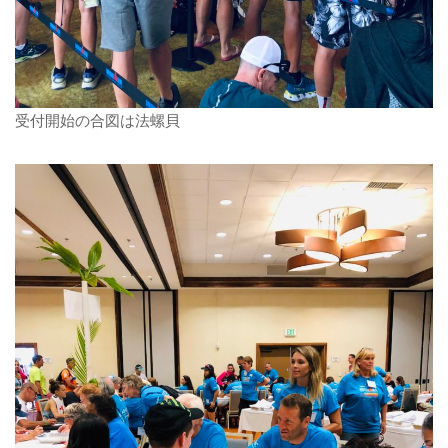
受付開始の合図は法螺貝