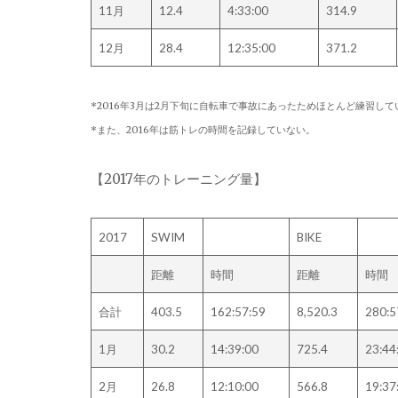
11月
12.4
4:33:00
314.9
12月
28.4
12:35:00
371.2
*2016年3月は2月下旬に自転車で事故にあったためほとんど練習して
*また、2016年は筋トレの時間を記録していない。
【2017年のトレーニング量】
2017
SWIM
BIKE
距離
時間
距離
時間
合計
403.5
162:57:59
8,520.3
280:5
1月
30.2
14:39:00
725.4
23:44
2月
26.8
12:10:00
566.8
19:37