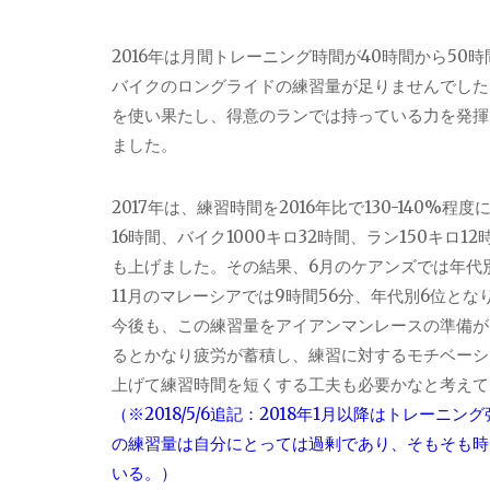
2016年は月間トレーニング時間が40時間から50
バイクのロングライドの練習量が足りませんでした
を使い果たし、得意のランでは持っている力を発揮で
ました。
2017年は、練習時間を2016年比で130-140
16時間、バイク1000キロ32時間、ラン150キロ
も上げました。その結果、6月のケアンズでは年代別
11月のマレーシアでは9時間56分、年代別6位と
今後も、この練習量をアイアンマンレースの準備が
るとかなり疲労が蓄積し、練習に対するモチベーシ
上げて練習時間を短くする工夫も必要かなと考えて
（※2018/5/6追記：2018年1月以降はトレー
の練習量は自分にとっては過剰であり、そもそも時
いる。）