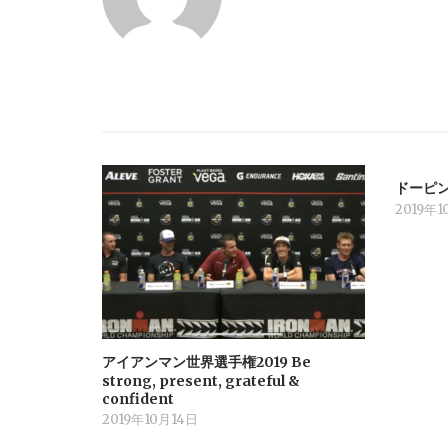
ー
シ
ョ
ン
ドーピ
2019年
アイアンマン世界選手権2019 Be
strong, present, grateful &
confident
2019年10月14日