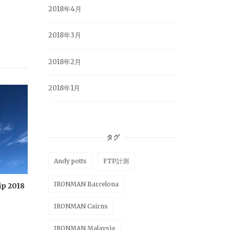
2018年4月
2018年3月
2018年2月
2018年1月
タグ
Andy potts
FTP計測
IRONMAN Barcelona
p 2018
IRONMAN Cairns
IRONMAN Malaysia