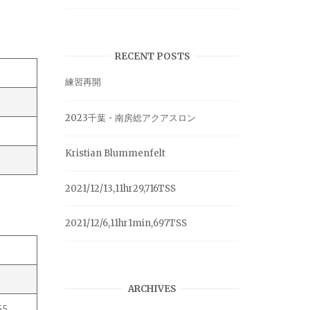
RECENT POSTS
練習再開
2023千葉・南房総アクアスロン
Kristian Blummenfelt
2021/12/13,11hr29,716TSS
2021/12/6,11hr1min,697TSS
ARCHIVES
55