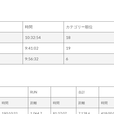
時間
カテゴリー順位
1
10:32:54
18
9:41:02
19
1
9:56:32
6
RUN
合計
時間
距離
時間
距離
時間
190:10:32
1,064.7
81:37:07
7,128.6
418:00: