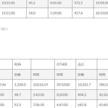
10:31:00
45.2
4:05:00
372.5
19:09:0
12:11:00
18.0
1:24:00
417.6
26:10:0
いない。
RUN
OTHER
合計
距離
時間
時間
距離
時間
7:46
1,338.0
103:26:19
39:10:00
10,261.7
586:3
:00
48.7
3:43:30
0:20:00
804.2
42:26
:00
92.3
7:06:30
4:47:00
685.8
43:40