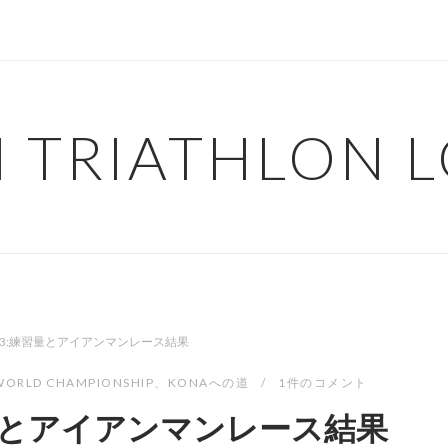
H TRIATHLON 
03:練習量とアイアンマンレース結果
WORLD CHAMPIONSHIP
、
KONAへの道
1件のコメント
習量とアイアンマンレース結果