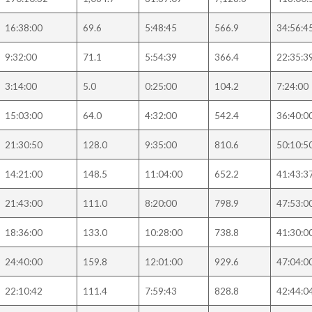
16:38:00
69.6
5:48:45
566.9
34:56:4
9:32:00
71.1
5:54:39
366.4
22:35:3
3:14:00
5.0
0:25:00
104.2
7:24:00
15:03:00
64.0
4:32:00
542.4
36:40:0
21:30:50
128.0
9:35:00
810.6
50:10:5
14:21:00
148.5
11:04:00
652.2
41:43:3
21:43:00
111.0
8:20:00
798.9
47:53:0
18:36:00
133.0
10:28:00
738.8
41:30:0
24:40:00
159.8
12:01:00
929.6
47:04:0
22:10:42
111.4
7:59:43
828.8
42:44:0