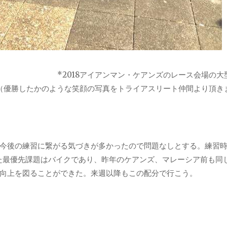
*2018アイアンマン・ケアンズのレース会場の大
（優勝したかのような笑顔の写真をトライアスリート仲間より頂き
今後の練習に繋がる気づきが多かったので問題なしとする。練習
た最優先課題はバイクであり、昨年のケアンズ、マレーシア前も同
向上を図ることができた。来週以降もこの配分で行こう。