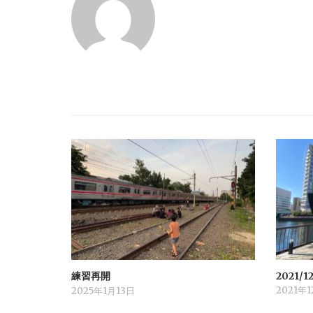
ー
シ
ョ
ン
練習再開
2021/12
2021年1
2025年1月13日