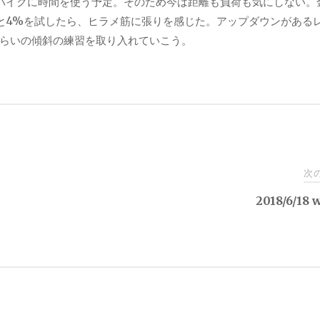
バイクに時間を使う予定。そのため今は距離も負荷も気にしない。
と
4%
を試したら、ヒラメ筋に張りを感じた。アップダウンがある
らいの傾斜の練習を取り入れていこう。
次
2018/6/18 