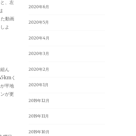
のと、左
2020年6月
は
った動画
2020年5月
善しよ
2020年4月
2020年3月
り組ん
2020年2月
45km
く
2020年1月
合が平地
ョンが更
2019年12月
2019年11月
2019年10月