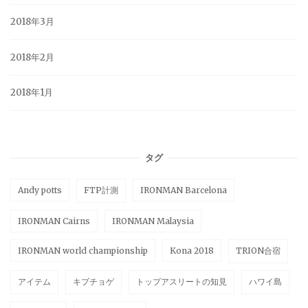
2018年3月
2018年2月
2018年1月
タグ
Andy potts
FTP計測
IRONMAN Barcelona
IRONMAN Cairns
IRONMAN Malaysia
IRONMAN world championship
Kona 2018
TRION合宿
アイテム
キプチョゲ
トップアスリートの知見
ハワイ島