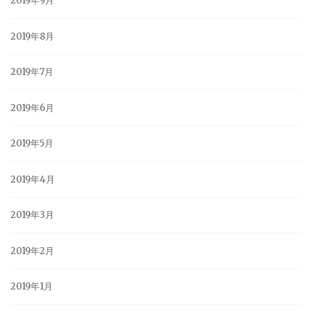
2019年9月
2019年8月
2019年7月
2019年6月
2019年5月
2019年4月
2019年3月
2019年2月
2019年1月