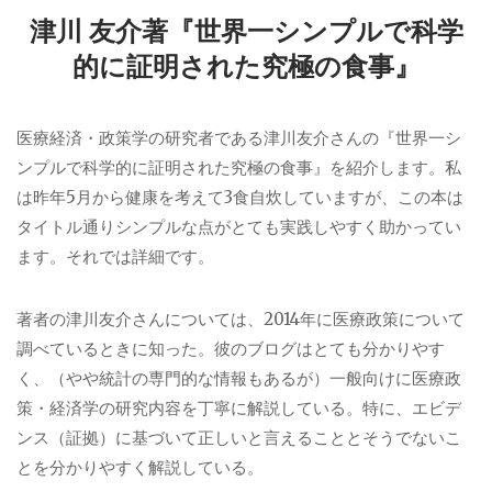
津川 友介著『世界一シンプルで科学
的に証明された究極の食事』
医療経済・政策学の研究者である津川友介さんの『世界一シ
ンプルで科学的に証明された究極の食事』を紹介します。私
は昨年
5
月から健康を考えて
3
食自炊していますが、この本は
タイトル通りシンプルな点がとても実践しやすく助かってい
ます。それでは詳細です。
著者の津川友介さんについては、
2014
年に医療政策について
調べているときに知った。彼のブログはとても分かりやす
く、（やや統計の専門的な情報もあるが）一般向けに医療政
策・経済学の研究内容を丁寧に解説している。特に、エビデ
ンス（証拠）に基づいて正しいと言えることとそうでないこ
とを分かりやすく解説している。