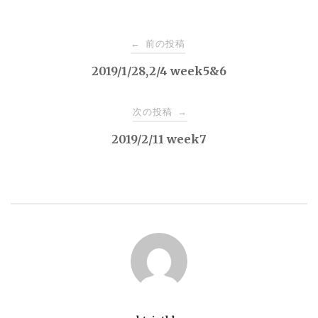
投
前の投稿
←
稿
2019/1/28,2/4 week5&6
ナ
次の投稿
→
2019/2/11 week7
ビ
ゲ
ー
シ
ョ