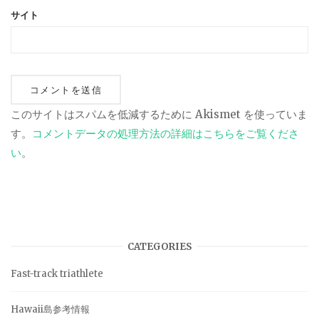
サイト
このサイトはスパムを低減するために Akismet を使っていま
す。
コメントデータの処理方法の詳細はこちらをご覧くださ
い
。
CATEGORIES
Fast-track triathlete
Hawaii島参考情報