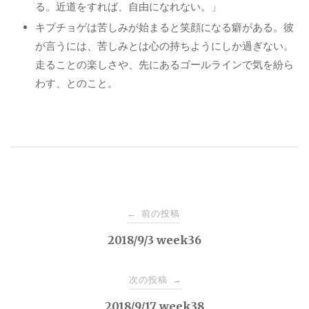
る。近道をすれば、自由になれない。」
キプチョゲは苦しみが始まると笑顔になる癖がある。彼
が言うには、苦しみとは心の持ちようにしか過ぎない。
走ることの楽しさや、先にあるゴールラインで気を紛ら
わす、とのこと。
投
前の投稿
←
稿
2018/9/3 week36
ナ
次の投稿
→
2018/9/17 week38