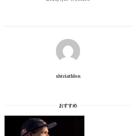
ビ
ゲ
ー
シ
ョ
shtriathlon
ン
おすすめ