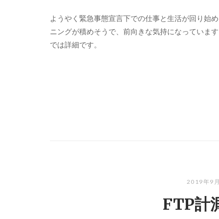
ようやく緊急事態宣言下での仕事と生活が回り始め
ニングが積めそうで、前向きな気持になっています。
では詳細です。
2019年9
FTP計測 