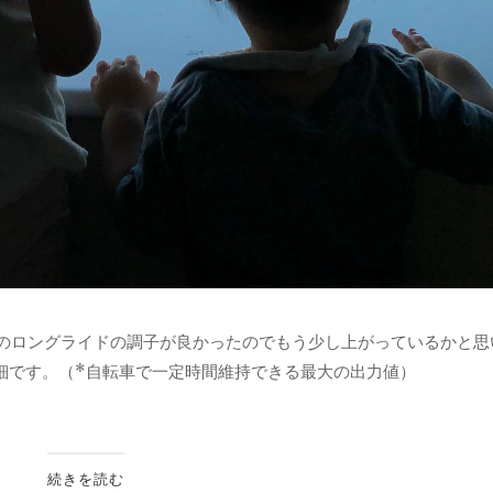
近のロングライドの調子が良かったのでもう少し上がっているかと思
細です。（*自転車で一定時間維持できる最大の出力値）
続きを読む