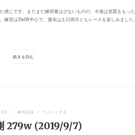
た感じです。まだまだ練習量は少ないものの、今後は意図をもっ
練習はZwift中心で、週末は土日両方ともレースを楽しみました
続きを読む
月8日
練習記録
コメントする
279w (2019/9/7)