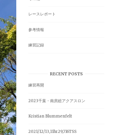
レースレポート
参考情報
練習記録
RECENT POSTS
練習再開
2023千葉・南房総アクアスロン
Kristian Blummenfelt
2021/12/13,11hr29,716TSS