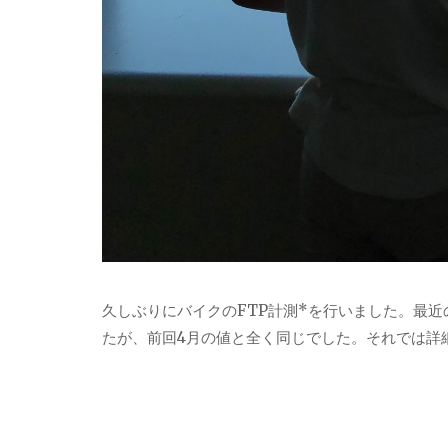
久しぶりにバイクのFTP計測*を行いました。最
たが、前回4月の値と全く同じでした。それでは詳