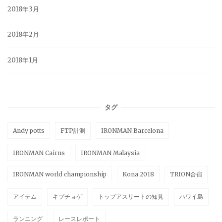
2018年3月
2018年2月
2018年1月
タグ
Andy potts
FTP計測
IRONMAN Barcelona
IRONMAN Cairns
IRONMAN Malaysia
IRONMAN world championship
Kona 2018
TRION合宿
アイテム
キプチョゲ
トップアスリートの知見
ハワイ島
ランニング
レースレポート