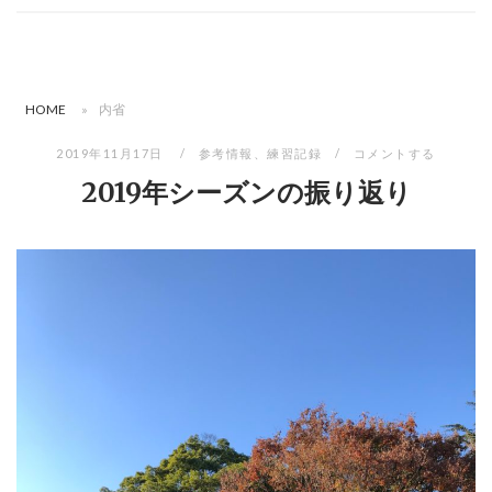
HOME
»
内省
2019年11月17日
参考情報
、
練習記録
コメントする
2019年シーズンの振り返り