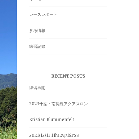
レースレポート
参考情報
練習記録
RECENT POSTS
練習再開
2023千葉・南房総アクアスロン
Kristian Blummenfelt
2021/12/13,11hr29,716TSS