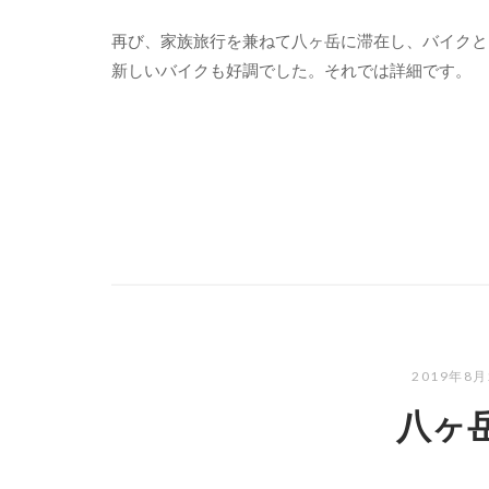
再び、家族旅行を兼ねて八ヶ岳に滞在し、バイクと
新しいバイクも好調でした。それでは詳細です。
2019年8
八ヶ岳