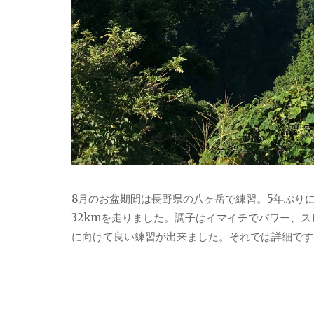
8月のお盆期間は長野県の八ヶ岳で練習。5年ぶりに
32kmを走りました。調子はイマイチでパワー、ス
に向けて良い練習が出来ました。それでは詳細です