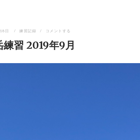
月18日
練習記録
コメントする
練習 2019年9月