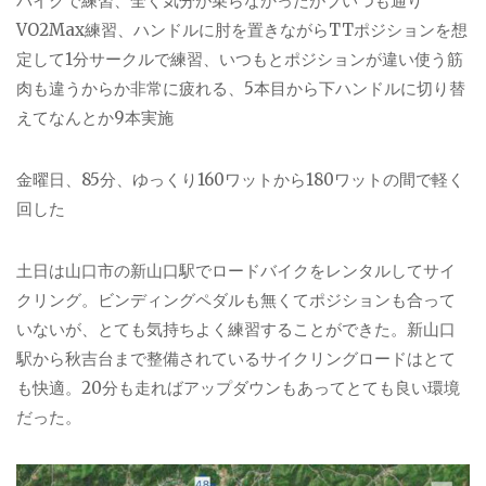
バイクで練習、全く気分が乗らなかったがブいつも通り
VO2Max練習、ハンドルに肘を置きながらTTポジションを想
定して1分サークルで練習、いつもとポジションが違い使う筋
肉も違うからか非常に疲れる、5本目から下ハンドルに切り替
えてなんとか9本実施
金曜日、85分、ゆっくり160ワットから180ワットの間で軽く
回した
土日は山口市の新山口駅でロードバイクをレンタルしてサイ
クリング。ビンディングペダルも無くてポジションも合って
いないが、とても気持ちよく練習することができた。新山口
駅から秋吉台まで整備されているサイクリングロードはとて
も快適。20分も走ればアップダウンもあってとても良い環境
だった。