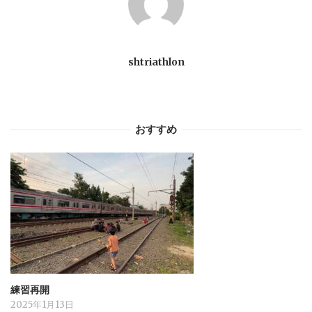
シ
ョ
shtriathlon
ン
おすすめ
練習再開
2025年1月13日