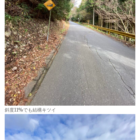
斜度11%でも結構キツイ