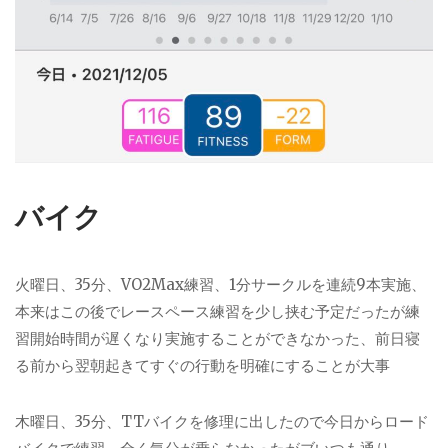
バイク
火曜日、35分、VO2Max練習、1分サークルを連続9本実施、
本来はこの後でレースペース練習を少し挟む予定だったが練
習開始時間が遅くなり実施することができなかった、前日寝
る前から翌朝起きてすぐの行動を明確にすることが大事
木曜日、35分、TTバイクを修理に出したので今日からロード