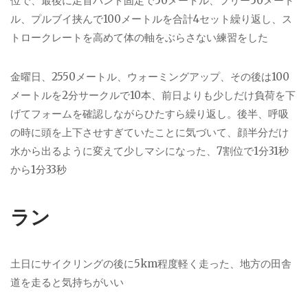
位で、最後に足首バンド固定で50メートル、フリー50メート
ル、プルブイ挟んで100メートルを合計4セット繰り返し、ス
トロークレートを高めて体の軸をぶらさない練習をした
金曜日、2550メートル、ウォーミングアップ、その後は100
メートルを2分サークルで10本、前日よりも少しだけ負荷を下
げてフォームを確認しながらひたすら繰り返し。後半、呼吸
の時に頭を上下させすぎていたことに気づいて、顔半分だけ
水から出るように変えて少しマシになった、7割位で1分31秒
から1分33秒
ラン
土日にサイクリングの後に5km程度軽く走った、地方の田舎
道を走ると気持ちがいい