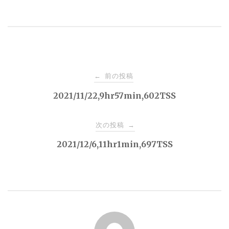
投
前の投稿
←
稿
2021/11/22,9hr57min,602TSS
ナ
次の投稿
→
2021/12/6,11hr1min,697TSS
ビ
ゲ
ー