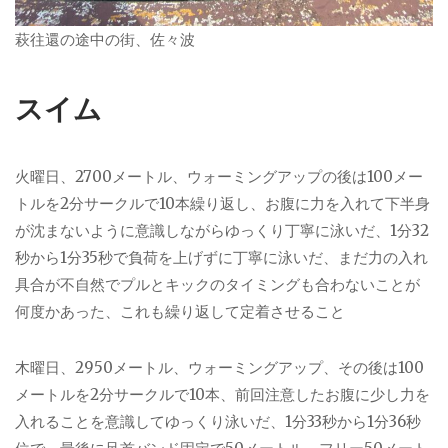
萩往還の途中の街、佐々波
スイム
火曜日、2700メートル、ウォーミングアップの後は100メー
トルを2分サークルで10本繰り返し、お腹に力を入れて下半身
が沈まないように意識しながらゆっくり丁寧に泳いだ、1分32
秒から1分35秒で負荷を上げずに丁寧に泳いだ、まだ力の入れ
具合が不自然でプルとキックのタイミングも合わないことが
何度かあった、これも繰り返して定着させること
木曜日、2950メートル、ウォーミングアップ、その後は100
メートルを2分サークルで10本、前回注意したお腹に少し力を
入れることを意識してゆっくり泳いだ、1分33秒から1分36秒