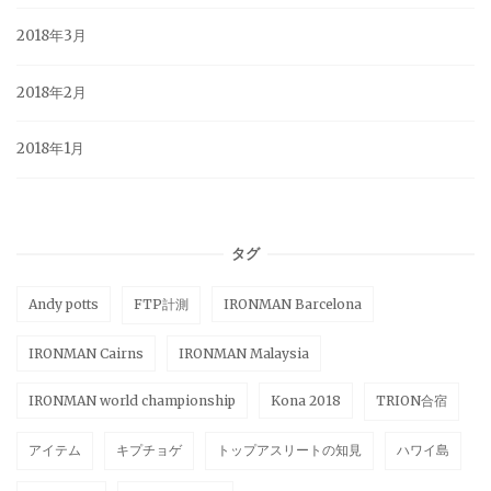
2018年3月
2018年2月
2018年1月
タグ
Andy potts
FTP計測
IRONMAN Barcelona
IRONMAN Cairns
IRONMAN Malaysia
IRONMAN world championship
Kona 2018
TRION合宿
アイテム
キプチョゲ
トップアスリートの知見
ハワイ島