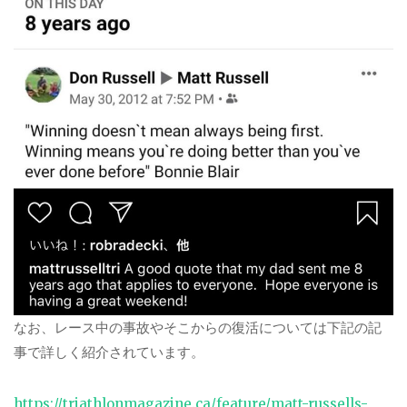
なお、レース中の事故やそこからの復活については下記の記
事で詳しく紹介されています。
https://triathlonmagazine.ca/feature/matt-russells-