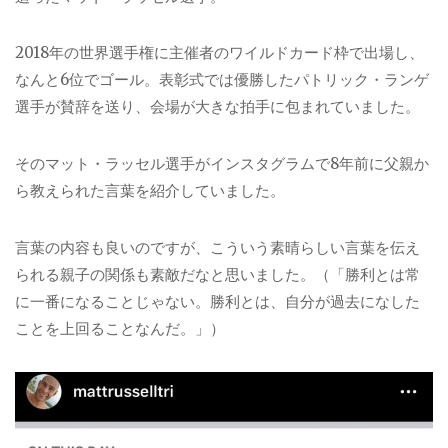
2018年の世界選手権に主催者のワイルドカード枠で出場し、
なんと6位でゴール。表彰式では優勝したパトリック・ランゲ
選手が賛辞を送り、会場が大きな拍手に包まれていました。
そのマット・ラッセル選手がインスタグラムで8年前に父親か
ら教えられた言葉を紹介していました。
言葉の内容も良いのですが、こういう素晴らしい言葉を伝え
られる親子の関係も素敵だなと思いました。（「勝利とは常
に一番になることじゃない。勝利とは、自分が過去になした
ことを上回ることなんだ。」）