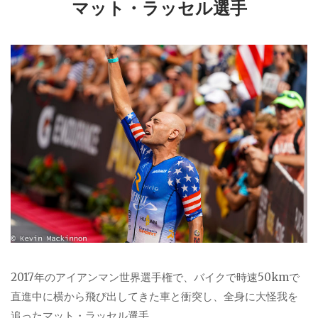
マット・ラッセル選手
2017年のアイアンマン世界選手権で、バイクで時速50kmで
直進中に横から飛び出してきた車と衝突し、全身に大怪我を
追ったマット・ラッセル選手。