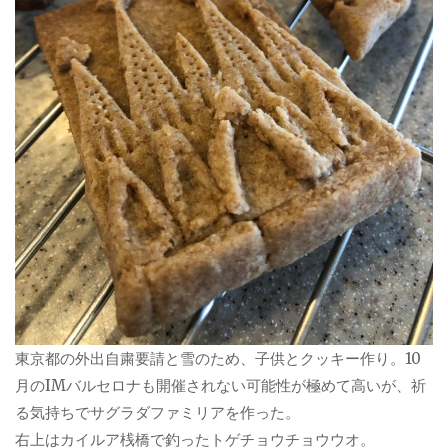
東京都の外出自粛要請と雪のため、子供とクッキー作り。10
月のIMバルセロナも開催されない可能性が極めて高いが、祈
る気持ちでサグラダファミリアを作った。
右上はカイルア桟橋で釣ったトゲチョウチョウウオ。