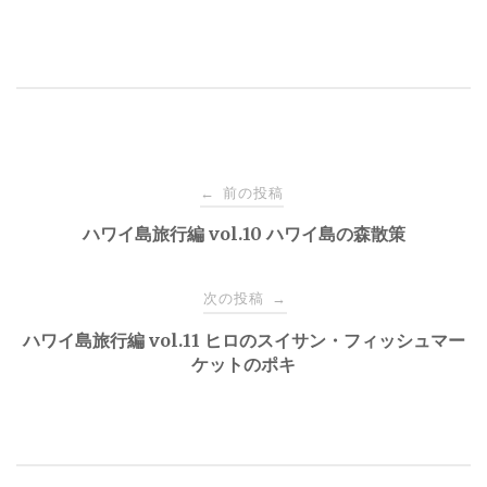
投
前の投稿
←
稿
ハワイ島旅行編 vol.10 ハワイ島の森散策
ナ
次の投稿
→
ハワイ島旅行編 vol.11 ヒロのスイサン・フィッシュマー
ビ
ケットのポキ
ゲ
ー