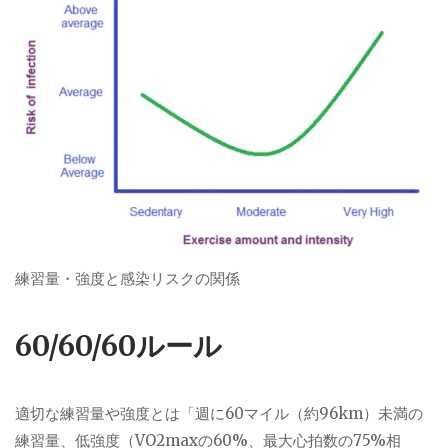
練習量・強度と感染リスクの関係
60/60/60ルール
適切な練習量や強度とは「週に60マイル（約96km）未満の
練習量、低強度（VO2maxの60%、最大心拍数の75%相