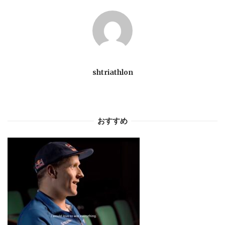
シ
ョ
ン
shtriathlon
おすすめ