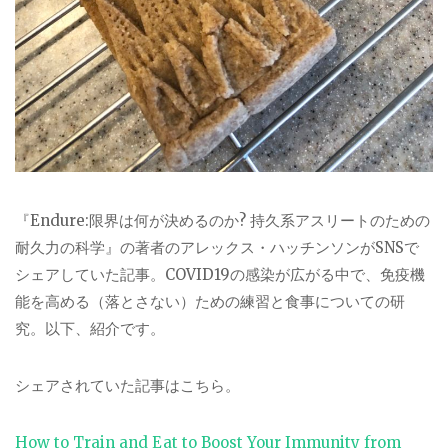
『Endure:限界は何が決めるのか? 持久系アスリートのための
耐久力の科学』の著者のアレックス・ハッチンソンがSNSで
シェアしていた記事。COVID19の感染が広がる中で、免疫機
能を高める（落とさない）ための練習と食事についての研
究。以下、紹介です。
シェアされていた記事はこちら。
How to Train and Eat to Boost Your Immunity from