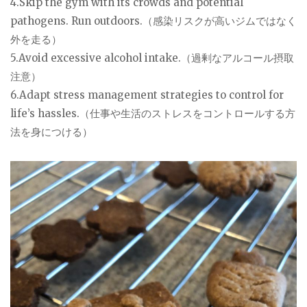
4.Skip the gym with its crowds and potential
pathogens. Run outdoors.（感染リスクが高いジムではなく
外を走る）
5.Avoid excessive alcohol intake.（過剰なアルコール摂取
注意）
6.Adapt stress management strategies to control for
life’s hassles.（仕事や生活のストレスをコントロールする方
法を身につける）