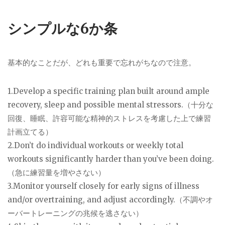
シンプルな6か条
基本的なことだが、どれも重要で忘れがちなので注意。
1.Develop a specific training plan built around ample
recovery, sleep and possible mental stressors.（十分な
回復、睡眠、許容可能な精神的ストレスを考慮した上で練習
計画立てる）
2.Don’t do individual workouts or weekly total
workouts significantly harder than you’ve been doing.
（急に練習量を増やさない）
3.Monitor yourself closely for early signs of illness
and/or overtraining, and adjust accordingly.（不調やオ
ーバートレーニングの兆候を逃さない）