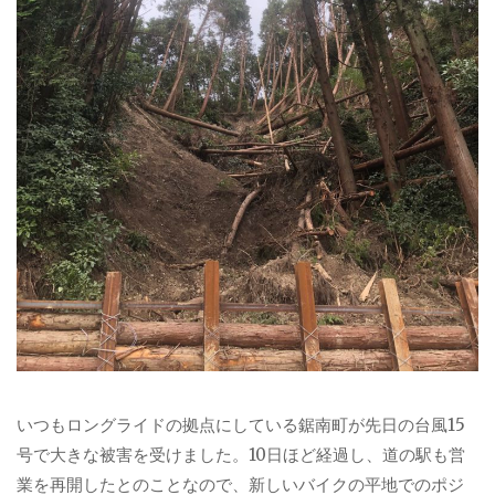
いつもロングライドの拠点にしている鋸南町が先日の台風15
号で大きな被害を受けました。10日ほど経過し、道の駅も営
業を再開したとのことなので、新しいバイクの平地でのポジ