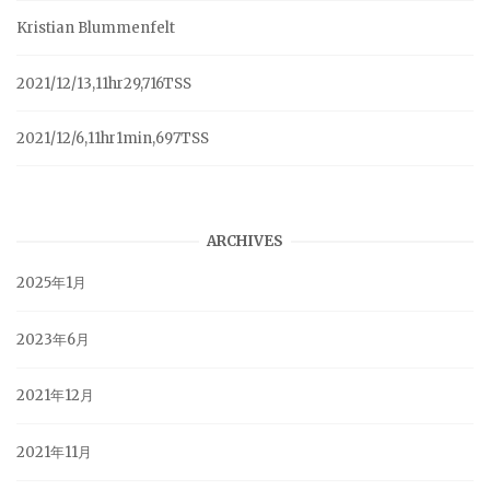
Kristian Blummenfelt
2021/12/13,11hr29,716TSS
2021/12/6,11hr1min,697TSS
ARCHIVES
2025年1月
2023年6月
2021年12月
2021年11月