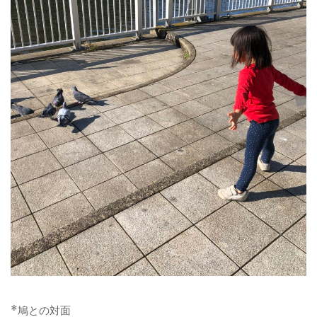
*鳩との対面