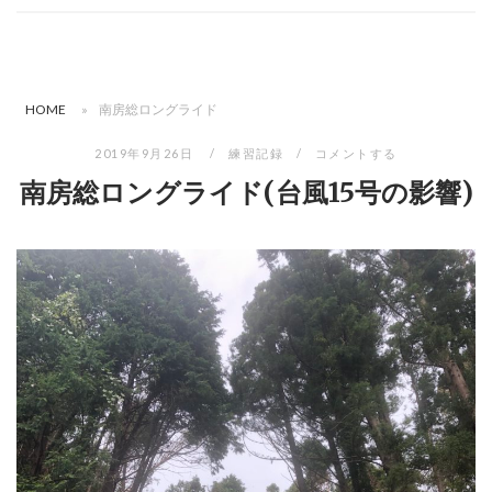
HOME
»
南房総ロングライド
2019年9月26日
練習記録
コメントする
南房総ロングライド(台風15号の影響)