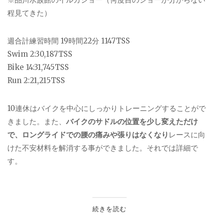
程見てきた）
週合計練習時間 19時間22分 1147TSS
Swim 2:30,187TSS
Bike 14:31,745TSS
Run 2:21,215TSS
10連休はバイクを中心にしっかりトレーニングすることがで
きました。また、
バイクのサドルの位置を少し変えただけ
で、ロングライドでの腰の痛みや張りはなくなり
レースに向
けた不安材料を解消する事ができました。それでは詳細で
す。
続きを読む