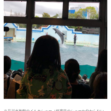
※品川水族館のイルカショー（何度目のショーか分からない