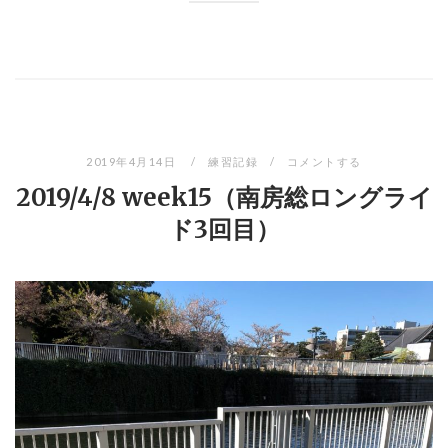
2019年4月14日
練習記録
コメントする
2019/4/8 week15（南房総ロングライ
ド3回目）