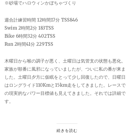
※砂場でハロウィンかぼちゃづくり
週合計練習時間 12時間17分 TSS846
Swim 2時間2分 183TSS
Bike 6時間32分 402TSS
Run 2時間41分 229TSS
木曜日から喉の調子が悪く、土曜日は気管支の状態も悪化。
家族が順番に風邪になっていましたが、ついに私の番が来ま
した。土曜日夕方に仮眠をとって少し回復したので、日曜日
はロングライド110Kmと15km走をしてきました。レースで
の現実的なパワー目標値も見えてきました。それでは詳細で
す。
続きを読む