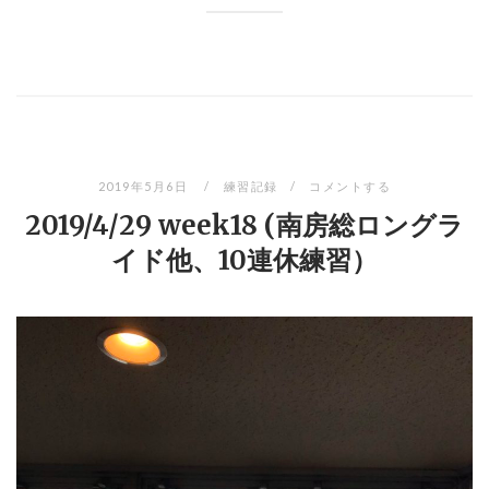
2019年5月6日
練習記録
コメントする
2019/4/29 week18 (南房総ロングラ
イド他、10連休練習）