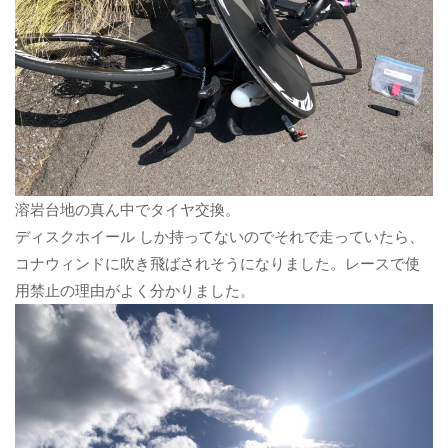
溶岩台地の真ん中でタイヤ交換。
ディスクホイール しか持ってないのでそれで走っていたら、
コナウィンドに吹き飛ばされそうになりました。レースで使
用禁止の理由がよく分かりました。