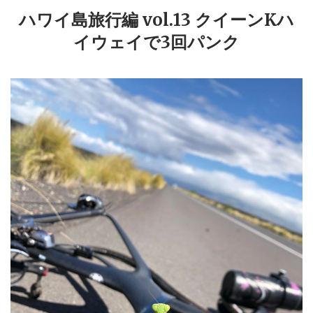
ハワイ島旅行編 vol.13 クイーンKハ
イウェイで3回パンク