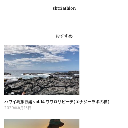
shtriathlon
ン
おすすめ
ハワイ島旅行編 vol.14 ワワロリビーチ(エナジーラボの横)
2020年6月13日