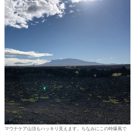
マウナケア山頂もハッキリ見えます。ちなみにこの時爆風で