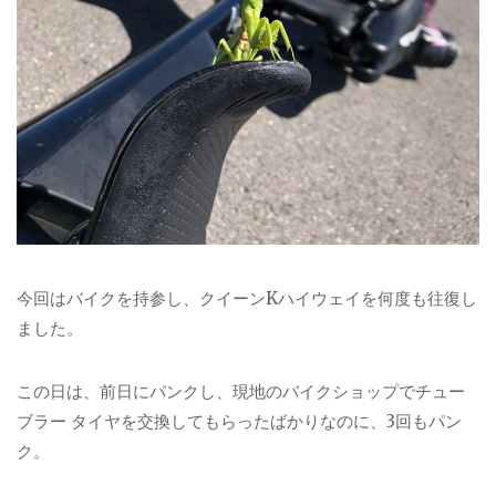
今回はバイクを持参し、クイーンKハイウェイを何度も往復し
ました。
この日は、前日にパンクし、現地のバイクショップでチュー
ブラー タイヤを交換してもらったばかりなのに、3回もパン
ク。