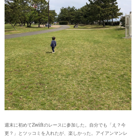
週末に初めてZwiftのレースに参加した。自分でも「え？今
更？」とツッコミを入れたが、楽しかった。アイアンマンレ