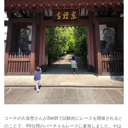
コーチの久保埜さんがZwiftで試験的にレースを開催されると
のことで、90分間のバーチャルレースに参加しました。やは