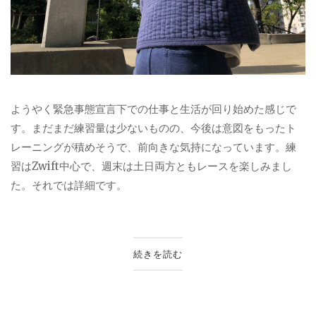
ようやく緊急事態宣言下での仕事と生活が回り始めた感じで
す。まだまだ練習量は少ないものの、今後は意図をもったト
レーニングが積めそうで、前向きな気持になっています。練
習はZwift中心で、週末は土日両方ともレースを楽しみまし
た。それでは詳細です。
続きを読む