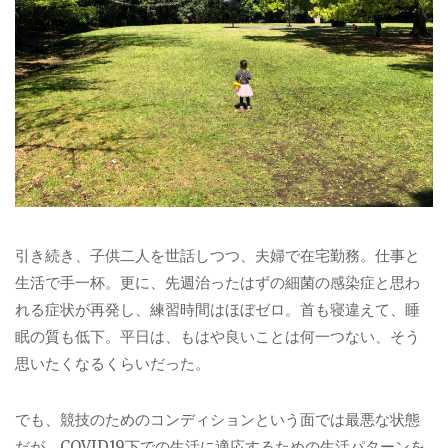
引き続き、子供二人を世話しつつ、夫婦で在宅勤務。仕事と
生活で手一杯。更に、先週治ったはずの細菌の感染症と思わ
れる症状が再発し、練習時間はほぼゼロ。首も寝違えて、睡
眠の質も低下。平日は、もはや良いことは何一つない、そう
思いたくなるくらいだった。
でも、競技のためのコンディションという面では最悪な状態
だが、COVID19下での生活に適応するための生活パターンを