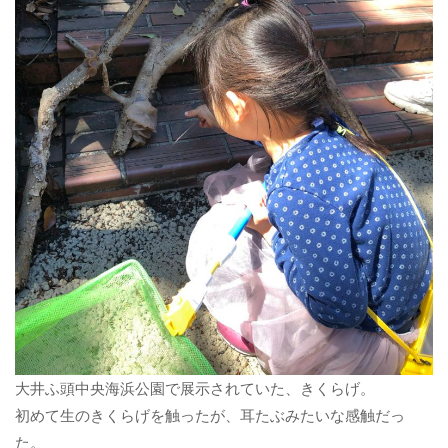
大井ふ頭中央海浜公園で展示されていた、きくらげ。
初めて生のきくらげを触ったが、耳たぶみたいな感触だっ
た。