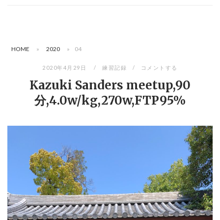
HOME
»
2020
»
04
2020年4月29日
練習記録
コメントする
Kazuki Sanders meetup,90
分,4.0w/kg,270w,FTP95%