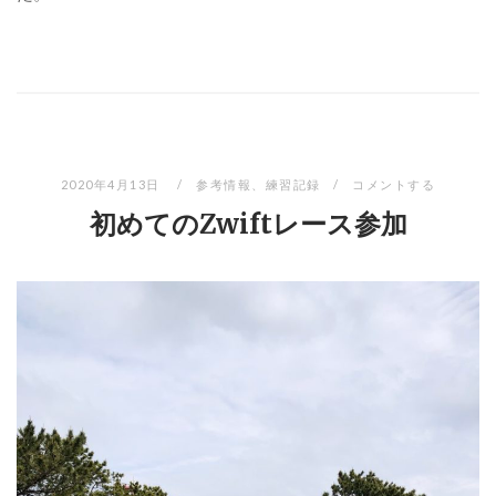
2020年4月13日
参考情報
、
練習記録
コメントする
初めてのZwiftレース参加