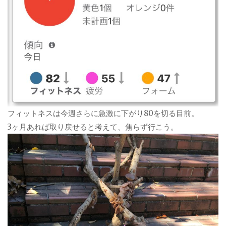
フィットネスは今週さらに急激に下がり80を切る目前。
3ヶ月あれば取り戻せると考えて、焦らず行こう。