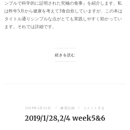
ンプルで科学的に証明された究極の食事』を紹介します。私
は昨年
5
月から健康を考えて
3
食自炊していますが、この本は
タイトル通りシンプルな点がとても実践しやすく助かってい
ます。それでは詳細です。
続きを読む
2019年2月11日
練習記録
コメントする
2019/1/28,2/4 week5&6