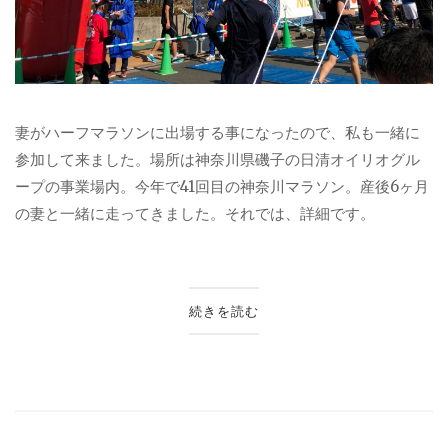
妻がハーフマラソンに出場する事になったので、私も一緒に
参加して来ました。場所は神奈川県磯子の日清オイリオグル
ープの事業場内。今年で
41
回目の神奈川マラソン。産後
6
ヶ月
の妻と一緒に走ってきました。それでは、詳細です。
続きを読む