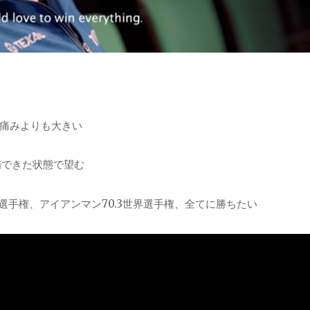
痛みよりも大きい
備できた状態で望む
選手権、アイアンマン70.3世界選手権、全てに勝ちたい