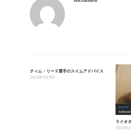
shtriathlon
ゲ
ー
シ
ョ
ン
ティム・リード選手のスイムアドバイス
2021年3月9日
ライオ
2021年