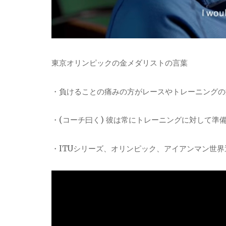
東京オリンピックの金メダリストの言葉
・負けることの痛みの方がレースやトレーニングの
・(コーチ曰く) 彼は常にトレーニングに対して準
・ITUシリーズ、オリンピック、アイアンマン世界