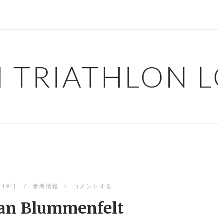
H TRIATHLON 
月19日
参考情報
コメントする
ian Blummenfelt