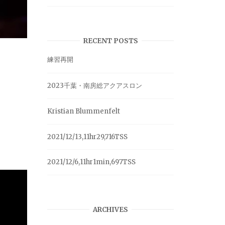
RECENT POSTS
練習再開
2023千葉・南房総アクアスロン
Kristian Blummenfelt
2021/12/13,11hr29,716TSS
2021/12/6,11hr1min,697TSS
ARCHIVES