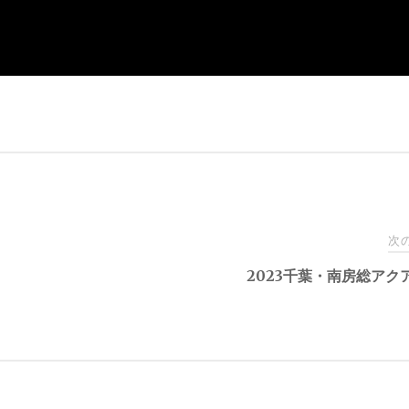
次
2023千葉・南房総アク