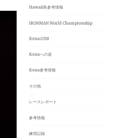
Hawaii島参考情報
IRONMAN World Championship
Kona2018
Konaへの道
Kona参考情報
その他
レースレポート
参考情報
練習記録