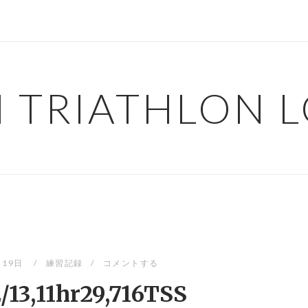
H TRIATHLON 
月19日
練習記録
コメントする
/13,11hr29,716TSS