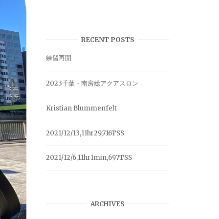
RECENT POSTS
練習再開
2023千葉・南房総アクアスロン
Kristian Blummenfelt
2021/12/13,11hr29,716TSS
2021/12/6,11hr1min,697TSS
ARCHIVES