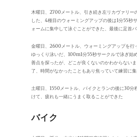
木曜日、2700メートル、引き続き左リカヴァリ
した、4種目のウォーミングアップの後は1分55秒サ
ォームに集中して泳ぐことができた、最後に足首バ
金曜日、2600メートル、ウォーミングアップを
ゆっくり泳いだ、100m1分55秒サークルで泳ぎ始
善点を探ったが、どこが良くないのかわからないま
了、時間がなかったこともあり焦っていて練習に集
土曜日、1550メートル、バイクとランの後に30
けて、疲れも一緒にうまく取ることができた
バイク