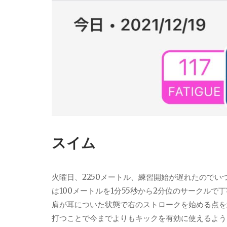
スイム
火曜日、2250メートル、練習開始が遅れたので
は100メートルを1分55秒から2分位のサークル
肩が耳についた状態で右のストロークを始める点を
打つことで今までよりもキックを有効に使えるよう