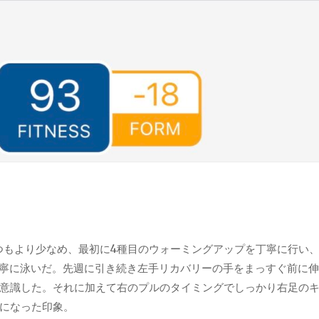
いつもより少なめ、最初に4種目のウォーミングアップを丁寧に行い
で丁寧に泳いだ。先週に引き続き左手リカバリーの手をまっすぐ前に
意識した。それに加えて右のプルのタイミングでしっかり右足の
になった印象。