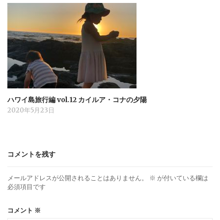
ハワイ島旅行編 vol.12 カイルア・コナの夕陽
2020年5月23日
コメントを残す
メールアドレスが公開されることはありません。
※
が付いている欄は
必須項目です
コメント
※