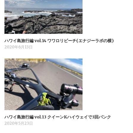
ハワイ島旅行編 vol.14 ワワロリビーチ(エナジーラボの横)
2020年6月13日
ハワイ島旅行編 vol.13 クイーンKハイウェイで3回パンク
2020年5月23日