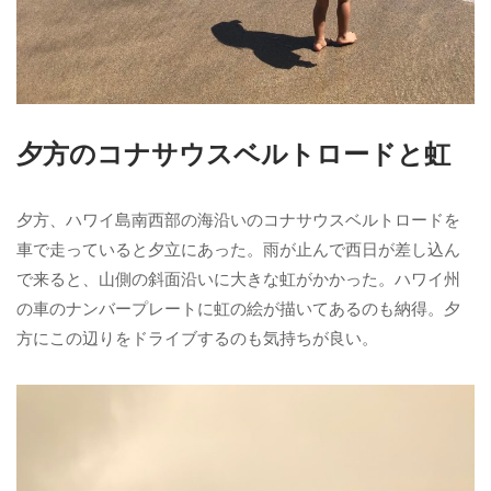
夕方のコナサウスベルトロードと虹
夕方、ハワイ島南西部の海沿いのコナサウスベルトロードを
車で走っていると夕立にあった。雨が止んで西日が差し込ん
で来ると、山側の斜面沿いに大きな虹がかかった。ハワイ州
の車のナンバープレートに虹の絵が描いてあるのも納得。夕
方にこの辺りをドライブするのも気持ちが良い。