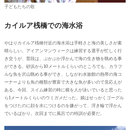
子どもたちの歌
カイルア桟橋での海水浴
やはりカイルア桟橋付近の海水浴は手軽さと海の美しさが素
晴らしい。アイアンマンウィークは練習する選手が忙しく行
き交うが、普段は、ぷかぷか浮かんで海の生き物を眺める事
ができる。砂浜から10メートルくらいのところでも、カラフ
ルな魚を沢山眺める事ができ、しながわ水族館の熱帯の海コ
ーナーよりも魚の種類が豊富で大きな魚が多いので見応えが
ある。今回、スイム練習の時に横を人が泳いでいると思った
ら1メートルくらいのウミガメだった。娘はせっかくゴーグル
をつけたのに顔を水につけるのを嫌がって、浮き輪で浮かん
でいるばかり。次回までに風呂での特訓が必要だ。