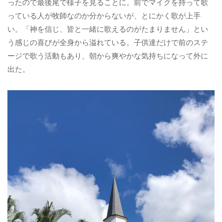
ったので最後尾で様子を見ることに。前でマイクを持って歌
っている人が牧師なのか分からないが、とにかく歌が上手
い。「神を信じ、皆と一緒に歌えるのがたまりません」とい
う感じの喜びが全身から溢れている。子供達だけで前のステ
ージで歌う活動もあり、朝から爽やかな気持ちになって外に
出た。