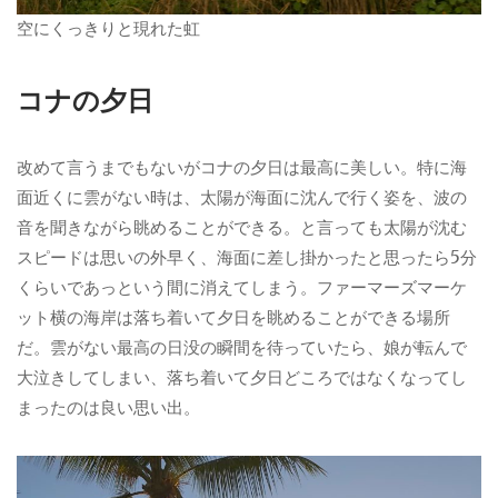
空にくっきりと現れた虹
コナの夕日
改めて言うまでもないがコナの夕日は最高に美しい。特に海
面近くに雲がない時は、太陽が海面に沈んで行く姿を、波の
音を聞きながら眺めることができる。と言っても太陽が沈む
スピードは思いの外早く、海面に差し掛かったと思ったら5分
くらいであっという間に消えてしまう。ファーマーズマーケ
ット横の海岸は落ち着いて夕日を眺めることができる場所
だ。雲がない最高の日没の瞬間を待っていたら、娘が転んで
大泣きしてしまい、落ち着いて夕日どころではなくなってし
まったのは良い思い出。