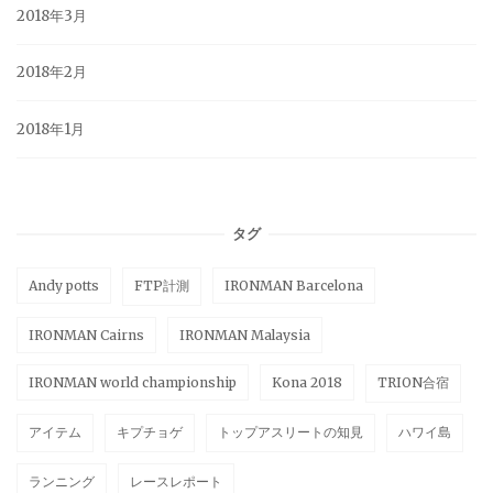
2018年3月
2018年2月
2018年1月
タグ
Andy potts
FTP計測
IRONMAN Barcelona
IRONMAN Cairns
IRONMAN Malaysia
IRONMAN world championship
Kona 2018
TRION合宿
アイテム
キプチョゲ
トップアスリートの知見
ハワイ島
ランニング
レースレポート