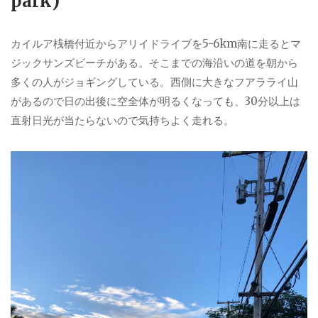
park)
カイルア桟橋付近からアリイドライブを5-6km南に走るとマ
ジックサンズビーチがある。そこまでの海沿いの道を朝から
多くの人がジョギングしている。西側に大きなフアラライ山
があるので日の出後に空全体が明るくなっても、30分以上は
直射日光が当たらないので気持ちよく走れる。