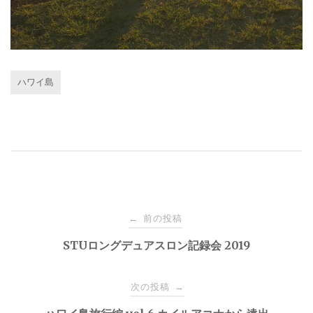
ハワイ島
投
前の投稿
←
稿
STUロングデュアスロン記録会 2019
ナ
次の投稿
→