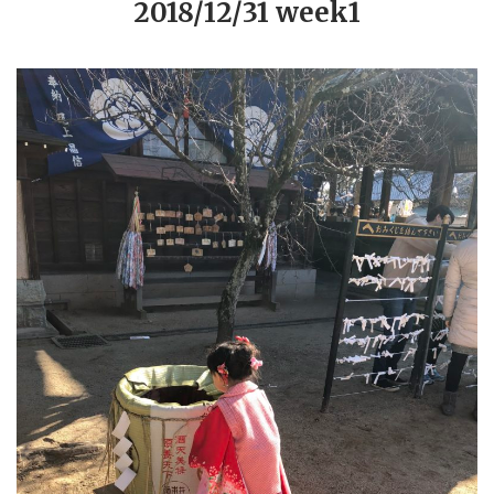
2018/12/31 week1