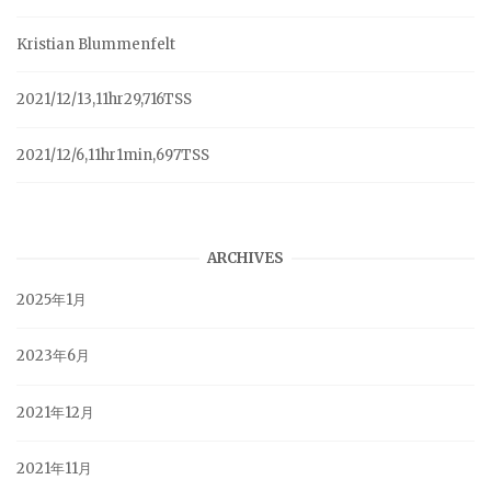
Kristian Blummenfelt
2021/12/13,11hr29,716TSS
2021/12/6,11hr1min,697TSS
ARCHIVES
2025年1月
2023年6月
2021年12月
2021年11月