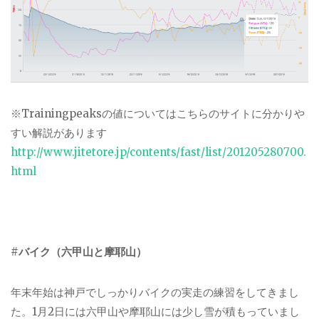
※
Trainingpeaks
の値についてはこちらのサイトに分かりや
すい解説があります
http://www.jitetore.jp/contents/fast/list/201205280700.
html
#
バイク（六甲山と摩耶山）
年末年始は神戸でしっかりバイクの実走の練習をしてきまし
た。
1
月
2
日には六甲山や摩耶山には少し雪が積もっていまし