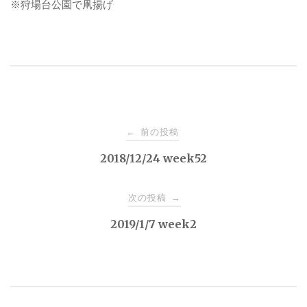
※狩場台公園で凧揚げ
投
前の投稿
←
稿
2018/12/24 week52
ナ
次の投稿
→
2019/1/7 week2
ビ
ゲ
ー