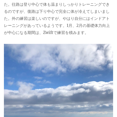
た。往路は登り中心で体も温まりしっかりトレーニングでき
るのですが、復路は下り中心で完全に体が冷えてしまいまし
た。外の練習は楽しいのですが、やはり自分にはインドアト
レーニングがあっているようです。
1
月、
2
月の基礎体力向上
が中心になる期間は、
Zwift
で練習を積みます。