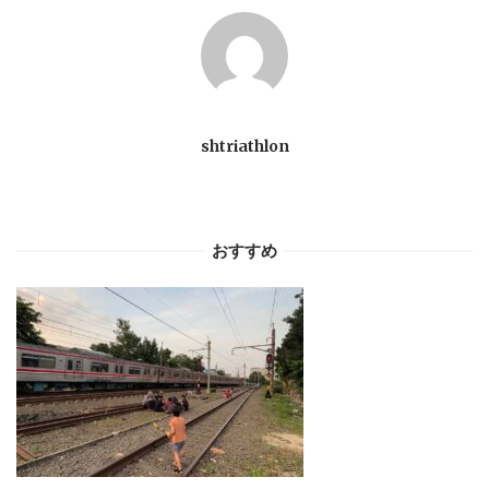
シ
ョ
shtriathlon
ン
おすすめ