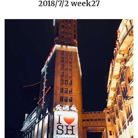
2018/7/2 week27