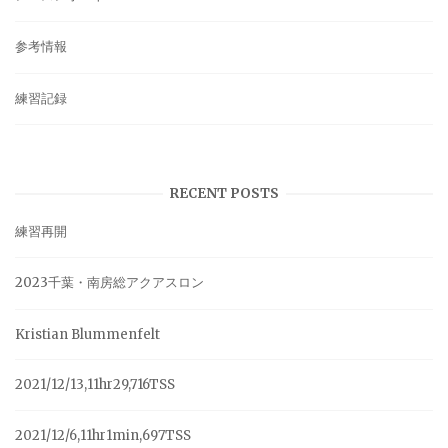
参考情報
練習記録
RECENT POSTS
練習再開
2023千葉・南房総アクアスロン
Kristian Blummenfelt
2021/12/13,11hr29,716TSS
2021/12/6,11hr1min,697TSS