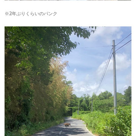
※2年ぶりくらいの
パンク