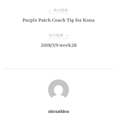
投
前の投稿
←
稿
Purple Patch Coach Tip for Kona
ナ
次の投稿
→
2018/7/9 week28
ビ
ゲ
ー
シ
ョ
shtriathlon
ン