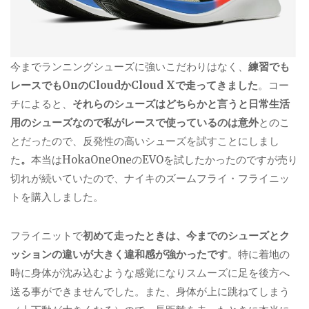
今までランニングシューズに強いこだわりはなく、
練習でも
レースでもOnのCloudかCloud Xで走ってきました
。コー
チによると、
それらのシューズはどちらかと言うと日常生活
用のシューズなので私がレースで使っているのは意外
とのこ
とだったので、反発性の高いシューズを試すことにしまし
た
。
本当はHokaOneOneのEVOを試したかったのですが売り
切れが続いていたので、ナイキのズームフライ・フライニッ
トを購入しました。
フライニットで
初めて走ったときは、今までのシューズとク
ッションの違いが大きく違和感が強かったです
。特に着地の
時に身体が沈み込むような感覚になりスムーズに足を後方へ
送る事ができませんでした。また、身体が上に跳ねてしまう