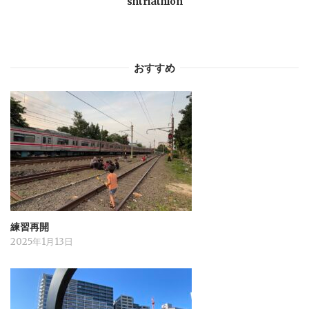
shtriathlon
おすすめ
練習再開
2025年1月13日