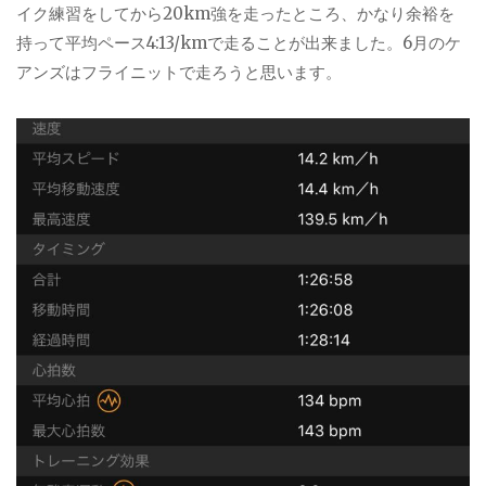
イク練習をしてから20km強を走ったところ、かなり余裕を
持って平均ペース4:13/kmで走ることが出来ました。6月のケ
アンズはフライニットで走ろうと思います。