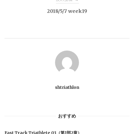
2018/5/7 week19
ビ
ゲ
ー
シ
ョ
shtriathlon
ン
おすすめ
Fast Track Triathlete 03（第1部2章）