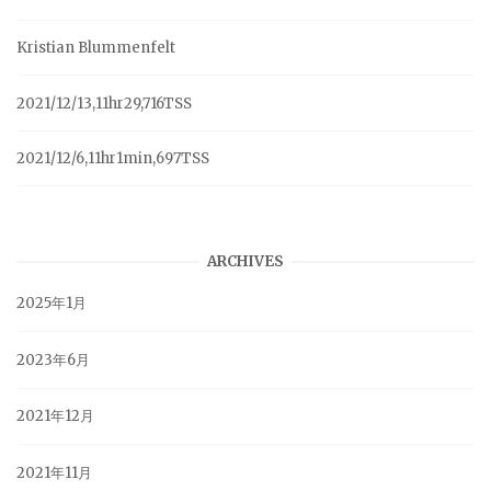
Kristian Blummenfelt
2021/12/13,11hr29,716TSS
2021/12/6,11hr1min,697TSS
ARCHIVES
2025年1月
2023年6月
2021年12月
2021年11月