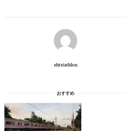
ゲ
ー
シ
ョ
ン
shtriathlon
おすすめ