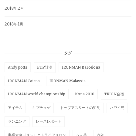
2018年2月
2018年1月
タグ
Andy potts
FTP計測
IRONMAN Barcelona
IRONMAN Cairns
IRONMAN Malaysia
IRONMAN world championship
Kona 2018
TRION合宿
アイテム
キプチョゲ
トップアスリートの知見
ハワイ島
ランニング
レースレポート
事業マネジメントとトライアスロン
八ヶ岳
内省