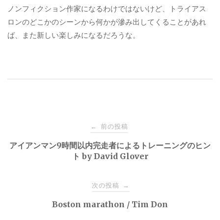
ノンフィクション作家になるわけではないけど、トライアス
ロンのどこかのシーンから何かが滲み出してくることがあれ
ば、また新しい楽しみになるだろうな。
投
前の投稿
←
稿
アイアンマン9時間以内完走者によるトレーニングのヒン
ト by David Glover
ナ
次の投稿
→
ビ
Boston marathon / Tim Don